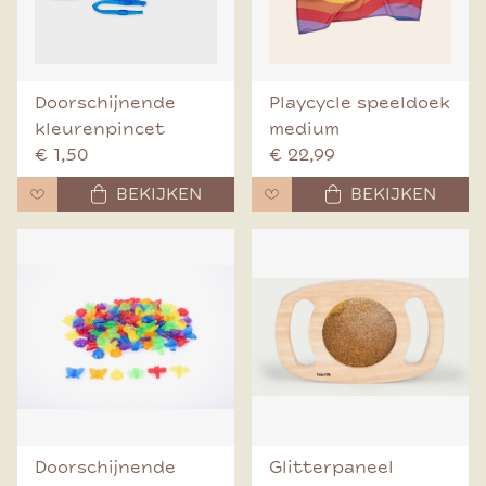
Doorschijnende
Playcycle speeldoek
kleurenpincet
medium
€ 1,50
€ 22,99
BEKIJKEN
BEKIJKEN
Doorschijnende
Glitterpaneel