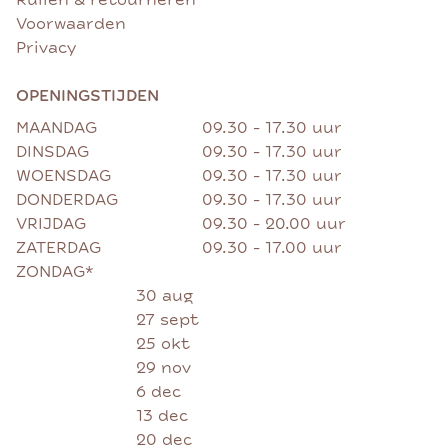
Ruilen & retourneren
Voorwaarden
Privacy
OPENINGSTIJDEN
MAANDAG
09.30 - 17.30 uur
DINSDAG
09.30 - 17.30 uur
WOENSDAG
09.30 - 17.30 uur
DONDERDAG
09.30 - 17.30 uur
VRIJDAG
09.30 - 20.00 uur
ZATERDAG
09.30 - 17.00 uur
ZONDAG*
30 aug
27 sept
25 okt
29 nov
6 dec
13 dec
20 dec