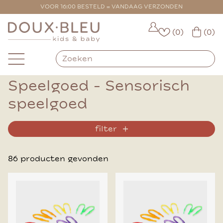
VOOR 16:00 BESTELD = VANDAAG VERZONDEN
(0)
(0)
Speelgoed - Sensorisch
speelgoed
filter
86 producten gevonden