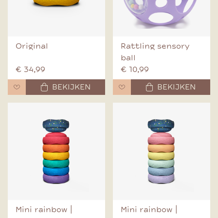
Original
Rattling sensory
ball
€ 34,99
€ 10,99
BEKIJKEN
BEKIJKEN
Mini rainbow |
Mini rainbow |