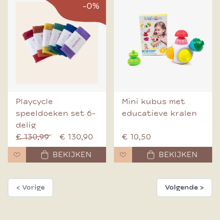
-0%
Playcycle
Mini kubus met
speeldoeken set 6-
educatieve kralen
delig
€ 130,99
€ 130,90
€ 10,50
BEKIJKEN
BEKIJKEN
< Vorige
Volgende >