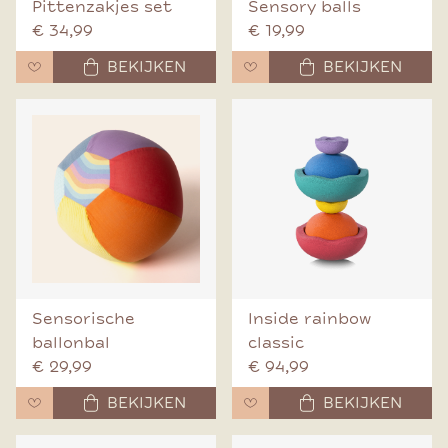
Pittenzakjes set
Sensory balls
€ 34,99
€ 19,99
BEKIJKEN
BEKIJKEN
Sensorische
Inside rainbow
ballonbal
classic
€ 29,99
€ 94,99
BEKIJKEN
BEKIJKEN