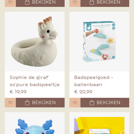
BEKIJKEN
BEKIJKEN
Sophie de giraf
Badspeelgoed -
so'pure badspeeltje
ballenbaan
€ 19,99
€ 20,99
BEKIJKEN
BEKIJKEN