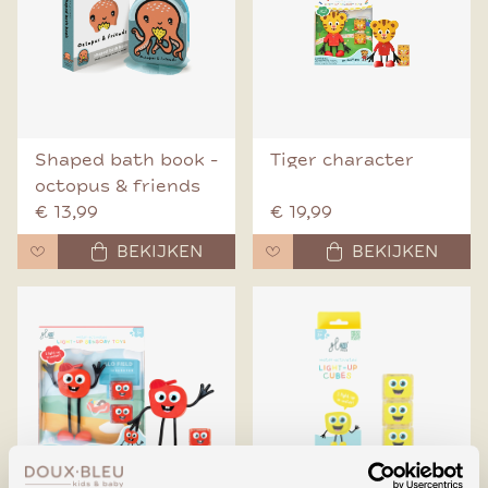
Shaped bath book -
Tiger character
octopus & friends
€ 13,99
€ 19,99
BEKIJKEN
BEKIJKEN