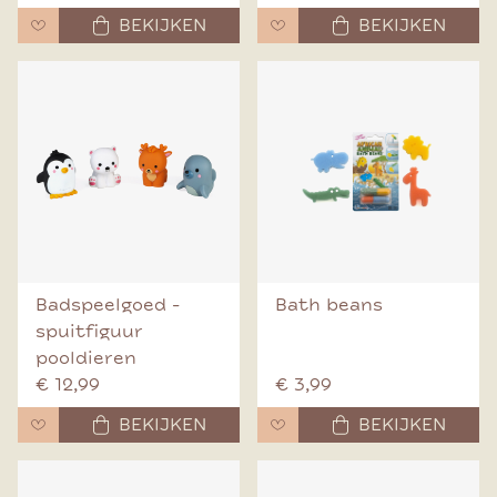
BEKIJKEN
BEKIJKEN
Badspeelgoed -
Bath beans
spuitfiguur
pooldieren
€ 12,99
€ 3,99
BEKIJKEN
BEKIJKEN