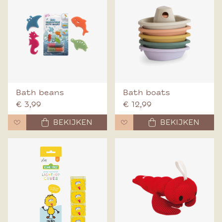
Bath beans
Bath boats
€ 3,99
€ 12,99
BEKIJKEN
BEKIJKEN