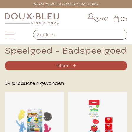
VANAF €500,00 GRATIS VERZENDING
(0)
(0)
Speelgoed - Badspeelgoed
filter
39 producten gevonden