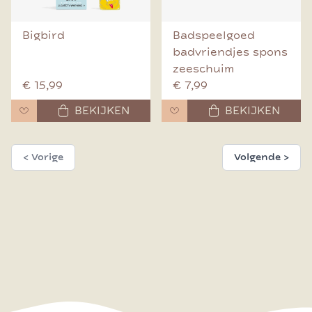
Bigbird
Badspeelgoed 
badvriendjes spons
zeeschuim
€ 15,99
€ 7,99
BEKIJKEN
BEKIJKEN
< Vorige
Volgende >