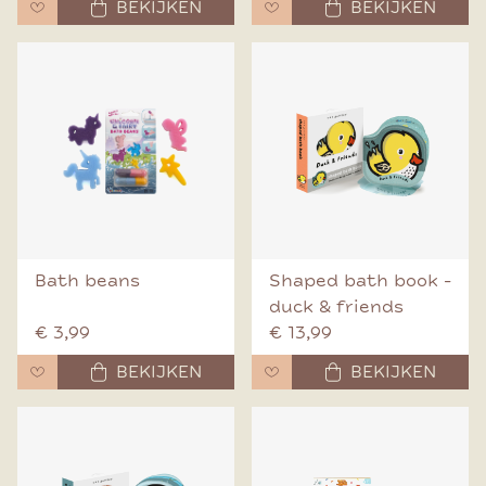
BEKIJKEN
BEKIJKEN
Bath beans
Shaped bath book -
duck & friends
€ 3,99
€ 13,99
BEKIJKEN
BEKIJKEN