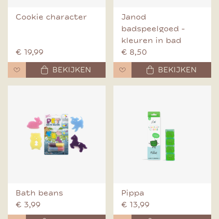
Cookie character
Janod
badspeelgoed -
kleuren in bad
€ 19,99
€ 8,50
BEKIJKEN
BEKIJKEN
Bath beans
Pippa
€ 3,99
€ 13,99