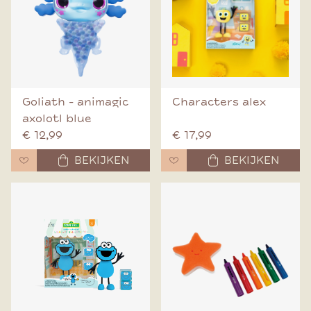
Goliath - animagic
Characters alex
axolotl blue
€ 12,99
€ 17,99
BEKIJKEN
BEKIJKEN