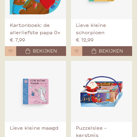
Kartonboek: de
Lieve kleine
allerliefste papa 0+
schorpioen
€ 7,99
€ 12,99
BEKIJKEN
BEKIJKEN
Lieve kleine maagd
Puzzelslee -
kerstmis