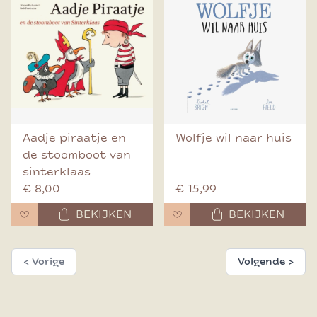
Aadje piraatje en
Wolfje wil naar huis
de stoomboot van
sinterklaas
€ 8,00
€ 15,99
BEKIJKEN
BEKIJKEN
< Vorige
Volgende >