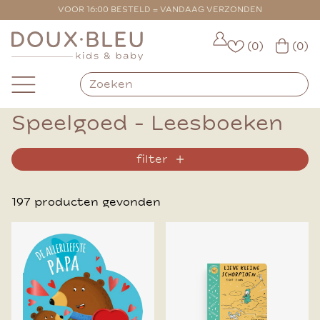
VOOR 16:00 BESTELD = VANDAAG VERZONDEN
(0)
(0)
Speelgoed - Leesboeken
filter
197 producten gevonden