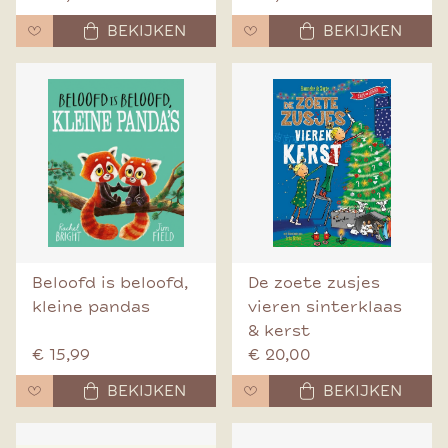
BEKIJKEN
BEKIJKEN
Beloofd is beloofd,
De zoete zusjes
kleine pandas
vieren sinterklaas
& kerst
€ 15,99
€ 20,00
BEKIJKEN
BEKIJKEN