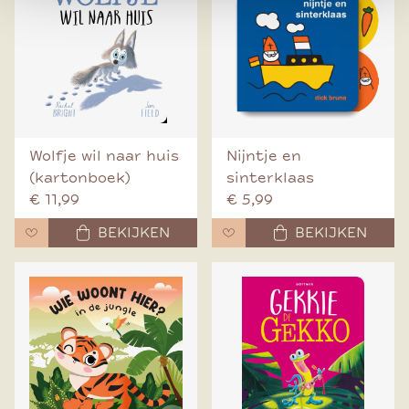
Wolfje wil naar huis
Nijntje en
(kartonboek)
sinterklaas
€ 11,99
€ 5,99
BEKIJKEN
BEKIJKEN