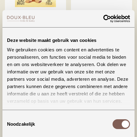
Lars de dwarse
Lieve kleine
dromedaris 3+
steenbok
€ 15,99
€ 12,99
Deze website maakt gebruik van cookies
BEKIJKEN
BEKIJKEN
We gebruiken cookies om content en advertenties te
personaliseren, om functies voor social media te bieden
en om ons websiteverkeer te analyseren. Ook delen we
informatie over uw gebruik van onze site met onze
partners voor social media, adverteren en analyse. Deze
partners kunnen deze gegevens combineren met andere
informatie die u aan ze heeft verstrekt of die ze hebben
verzameld op basis van uw gebruik van hun services.
Toestemmingsselectie
Sinterklaas
Vingerpopboekje: ik
Noodzakelijk
hou van je, papa
€ 17,99
€ 4,99