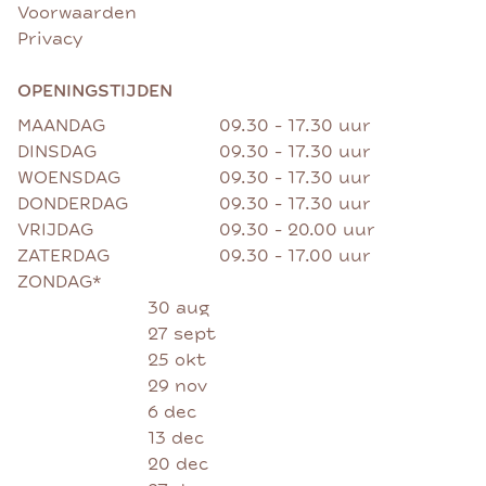
Voorwaarden
Privacy
OPENINGSTIJDEN
MAANDAG
09.30 - 17.30 uur
DINSDAG
09.30 - 17.30 uur
WOENSDAG
09.30 - 17.30 uur
DONDERDAG
09.30 - 17.30 uur
VRIJDAG
09.30 - 20.00 uur
ZATERDAG
09.30 - 17.00 uur
ZONDAG*
30 aug
27 sept
25 okt
29 nov
6 dec
13 dec
20 dec