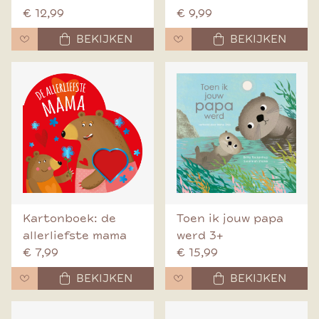
€ 12,99
€ 9,99
BEKIJKEN
BEKIJKEN
Kartonboek: de
Toen ik jouw papa
allerliefste mama
werd 3+
€ 7,99
€ 15,99
BEKIJKEN
BEKIJKEN