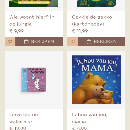
Wie woont hier? in
Gekkie de gekko
de jungle
(kartonboek)
€ 9,99
€ 11,99
BEKIJKEN
BEKIJKEN
Lieve kleine
Ik hou van jou,
waterman
mama
€ 12,99
€ 4,99