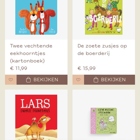
Twee vechtende
De zoete zusjes op
eekhoorntjes
de boerderij
(kartonboek)
€ 11,99
€ 15,99
BEKIJKEN
BEKIJKEN