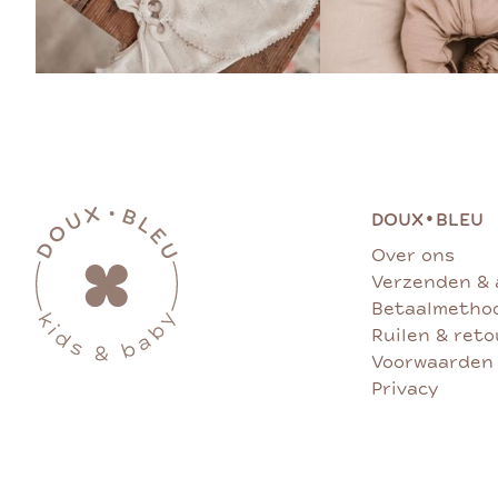
•
DOUX
BLEU
Over ons
Verzenden & 
Betaalmetho
Ruilen & ret
Voorwaarden
Privacy