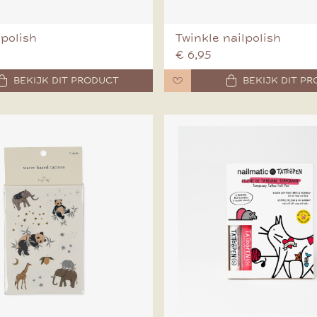
 polish
Twinkle nailpolish
€ 6,95
BEKIJK DIT PRODUCT
BEKIJK DIT P