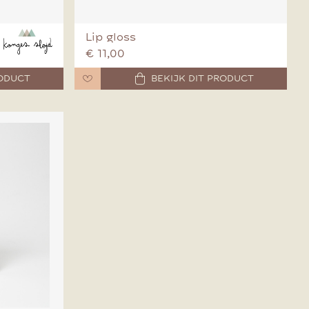
Lip gloss
€ 11,00
RODUCT
BEKIJK DIT PRODUCT