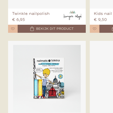
Twinkle nailpolish
Kids nail
€ 6,95
€ 9,50
BEKIJK DIT PRODUCT