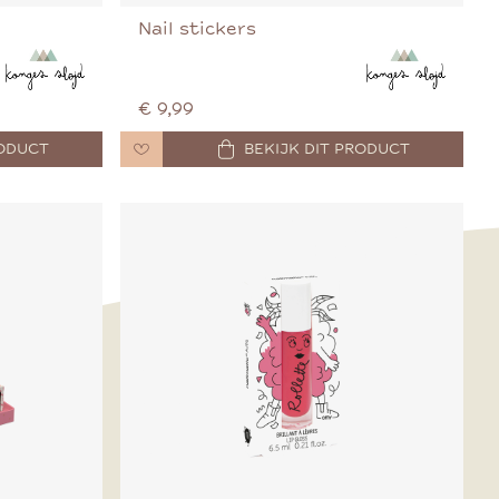
Nail stickers
€ 9,99
RODUCT
BEKIJK DIT PRODUCT