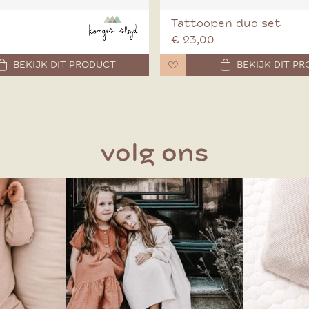
Tattoopen duo set
€ 23,00
BEKIJK DIT PRODUCT
BEKIJK DIT P
volg ons