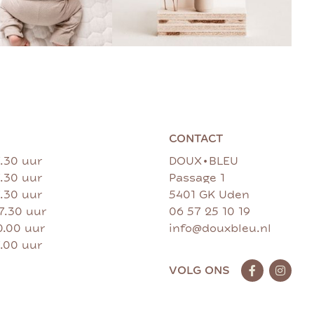
CONTACT
•
7.30 uur
DOUX
BLEU
7.30 uur
Passage 1
7.30 uur
5401 GK Uden
17.30 uur
06 57 25 10 19
0.00 uur
info@douxbleu.nl
7.00 uur
VOLG ONS