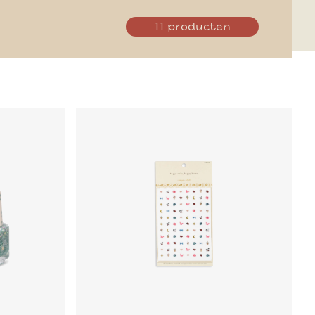
11 producten