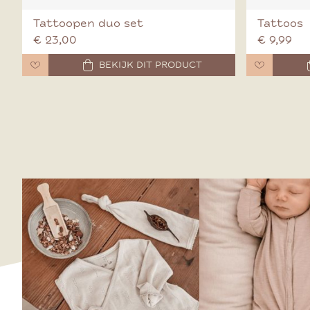
Tattoopen duo set
Tattoos
€ 23,00
€ 9,99
BEKIJK DIT PRODUCT