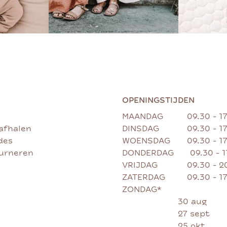
OPENINGSTIJDEN
MAANDAG
09.30 - 1
afhalen
DINSDAG
09.30 - 1
des
WOENSDAG
09.30 - 1
ourneren
DONDERDAG
09.30 - 
VRIJDAG
09.30 - 2
ZATERDAG
09.30 - 1
ZONDAG*
30 aug
27 sept
25 okt