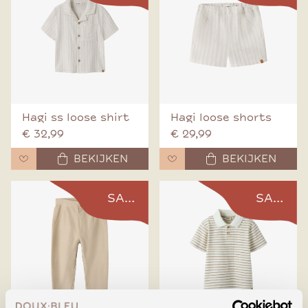
Hagi ss loose shirt
Hagi loose shorts
€ 32,99
€ 29,99
BEKIJKEN
BEKIJKEN
SALE
SALE