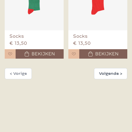
Socks
Socks
€ 13,50
€ 13,50
BEKIJKEN
BEKIJKEN
< Vorige
Volgende >