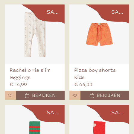
SALE
SALE
Rachello ria slim
Pizza boy shorts
leggings
kids
€ 14,99
€ 64,99
BEKIJKEN
BEKIJKEN
SALE
SALE