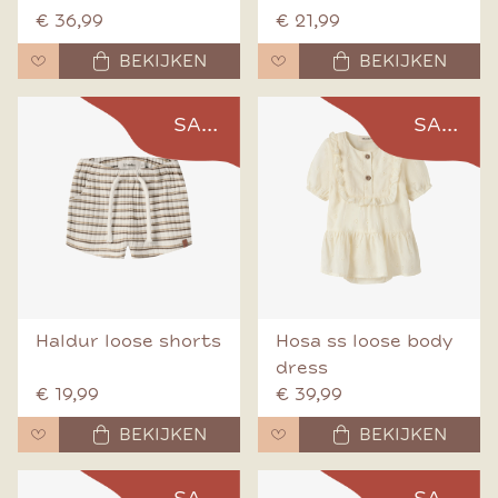
€ 36,99
€ 21,99
BEKIJKEN
BEKIJKEN
SALE
SALE
Haldur loose shorts
Hosa ss loose body
dress
€ 19,99
€ 39,99
BEKIJKEN
BEKIJKEN