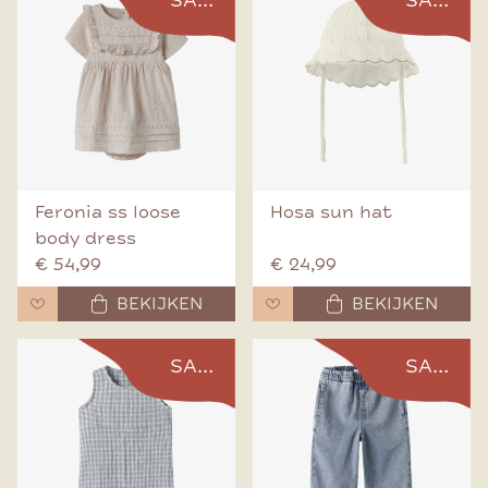
SALE
SALE
Feronia ss loose
Hosa sun hat
body dress
€ 54,99
€ 24,99
BEKIJKEN
BEKIJKEN
SALE
SALE