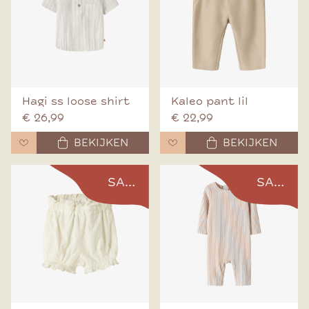
Hagi ss loose shirt
Kaleo pant lil
€ 26,99
€ 22,99
BEKIJKEN
BEKIJKEN
SALE
SALE