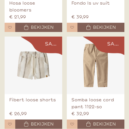
Hosa loose
Fondo ls uv suit
bloomers
€ 21,99
€ 39,99
BEKIJKEN
BEKIJKEN
SALE
SALE
Fibert loose shorts
Somba loose cord
pant 1122-so
€ 26,99
€ 32,99
BEKIJKEN
BEKIJKEN