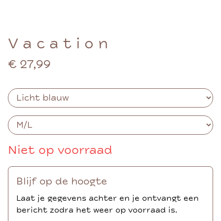
V a c a t i o n
€ 27,99
Niet op voorraad
Blijf op de hoogte
Laat je gegevens achter en je ontvangt een
bericht zodra het weer op voorraad is.