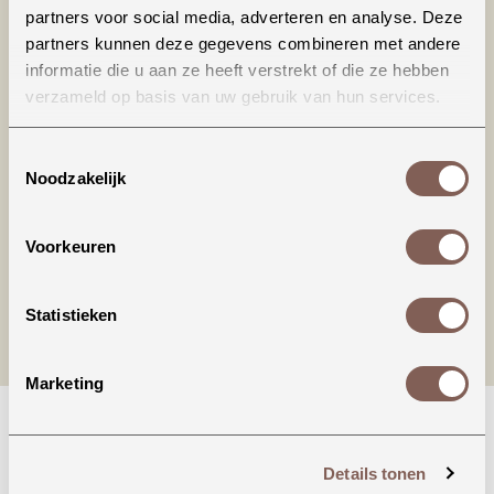
partners voor social media, adverteren en analyse. Deze
partners kunnen deze gegevens combineren met andere
informatie die u aan ze heeft verstrekt of die ze hebben
verzameld op basis van uw gebruik van hun services.
Productinformatie
Toestemmingsselectie
Noodzakelijk
nieuw binnen
Voorkeuren
Statistieken
Marketing
Details tonen