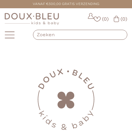
VANAF €500,00 GRATIS VERZENDING
(0)
(0)