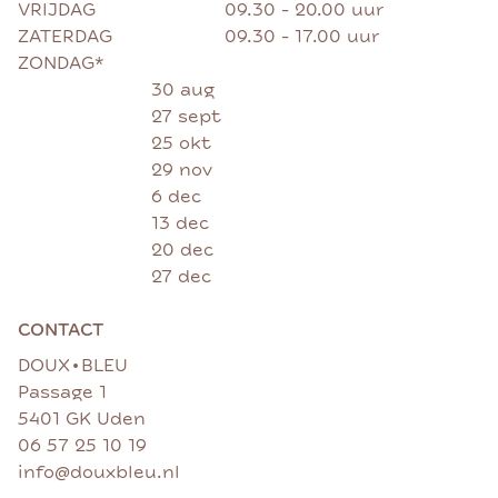
VRIJDAG
09.30 - 20.00 uur
ZATERDAG
09.30 - 17.00 uur
ZONDAG*
30 aug
27 sept
25 okt
29 nov
6 dec
13 dec
20 dec
27 dec
CONTACT
•
DOUX
BLEU
Passage 1
5401 GK Uden
06 57 25 10 19
info@douxbleu.nl