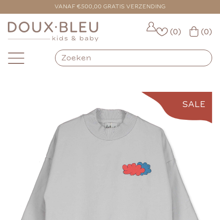
VOOR 16:00 BESTELD = VANDAAG VERZONDEN
VANAF €500,00 GRATIS VERZENDING
(0)
(0)
SALE