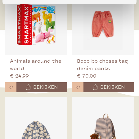
Animals around the
Booo bo choses tag
world
denim pants
€ 24,99
€ 70,00
BEKIJKEN
BEKIJKEN