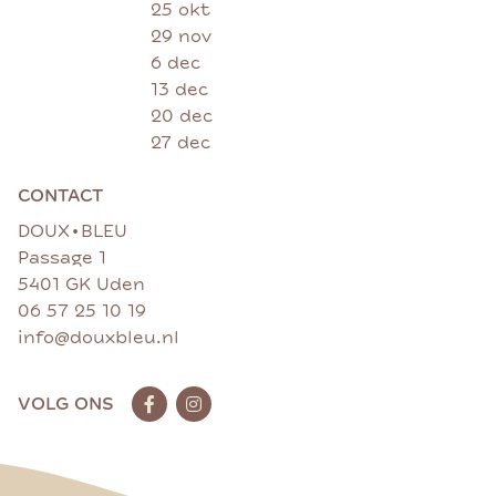
25 okt
29 nov
6 dec
13 dec
20 dec
27 dec
CONTACT
•
DOUX
BLEU
Passage 1
5401 GK Uden
06 57 25 10 19
info@douxbleu.nl
VOLG ONS