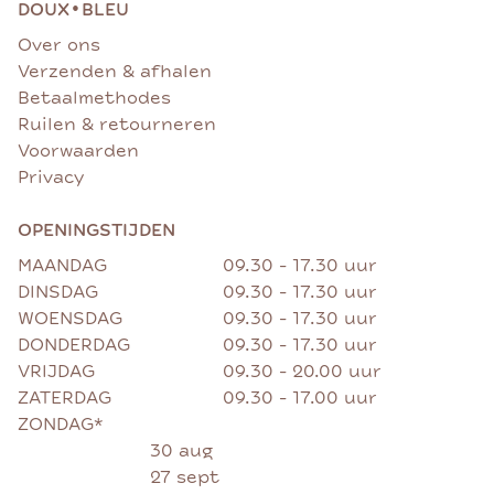
•
DOUX
BLEU
Over ons
Verzenden & afhalen
Betaalmethodes
Ruilen & retourneren
Voorwaarden
Privacy
OPENINGSTIJDEN
MAANDAG
09.30 - 17.30 uur
DINSDAG
09.30 - 17.30 uur
WOENSDAG
09.30 - 17.30 uur
DONDERDAG
09.30 - 17.30 uur
VRIJDAG
09.30 - 20.00 uur
ZATERDAG
09.30 - 17.00 uur
ZONDAG*
30 aug
27 sept