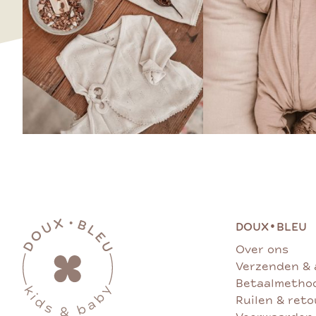
•
DOUX
BLEU
Over ons
Verzenden & 
Betaalmetho
Ruilen & ret