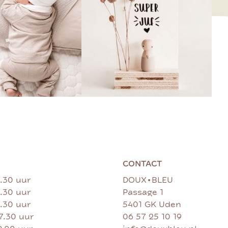
CONTACT
•
7.30 uur
DOUX
BLEU
7.30 uur
Passage 1
7.30 uur
5401 GK Uden
17.30 uur
06 57 25 10 19