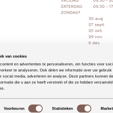
VRIJDAG
09.30 - 2
ZATERDAG
09.30 - 1
ZONDAG*
30 aug
27 sept
25 okt
29 nov
6 dec
13 dec
20 dec
ik van cookies
27 dec
ontent en advertenties te personaliseren, om functies voor soci
erkeer te analyseren. Ook delen we informatie over uw gebruik
or social media, adverteren en analyse. Deze partners kunnen 
ormatie die u aan ze heeft verstrekt of die ze hebben verzameld
es.
Voorkeuren
Statistieken
Market