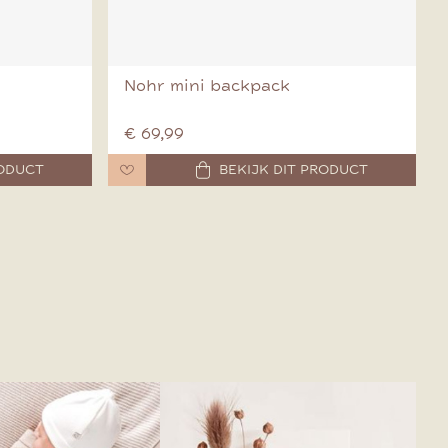
Nohr mini backpack
€ 69,99
RODUCT
BEKIJK DIT PRODUCT