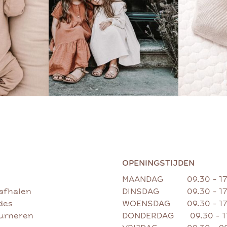
OPENINGSTIJDEN
MAANDAG
09.30 - 1
afhalen
DINSDAG
09.30 - 1
des
WOENSDAG
09.30 - 1
ourneren
DONDERDAG
09.30 - 