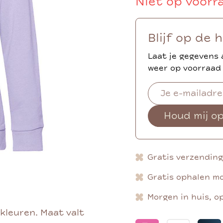
Niet op voorr
Blijf op de 
Laat je gegevens 
weer op voorraad 
Houd mij o
Gratis verzendin
Gratis ophalen mo
Morgen in huis, o
 kleuren. Maat valt