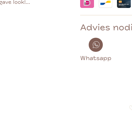
ve look!...
Advies nod
Whatsapp