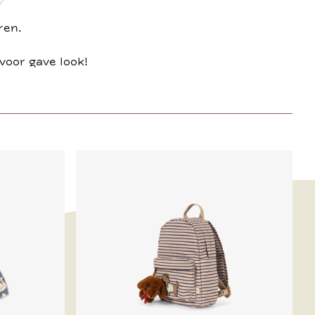
ren.
voor gave look!