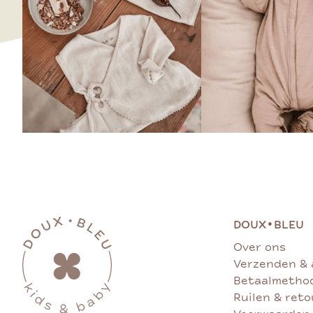
•
DOUX
BLEU
Over ons
Verzenden & 
Betaalmetho
Ruilen & ret