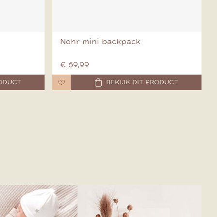
Nohr mini backpack
€ 69,99
RODUCT
BEKIJK DIT PRODUCT