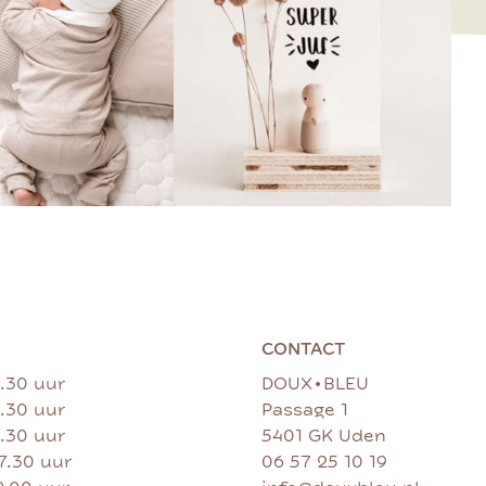
CONTACT
•
7.30 uur
DOUX
BLEU
7.30 uur
Passage 1
7.30 uur
5401 GK Uden
17.30 uur
06 57 25 10 19