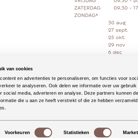
VRIJDAG
09.30 - 2
ZATERDAG
09.30 - 1
ZONDAG*
30 aug
27 sept
25 okt
29 nov
6 dec
13 dec
20 dec
ik van cookies
27 dec
ontent en advertenties te personaliseren, om functies voor soci
erkeer te analyseren. Ook delen we informatie over uw gebruik
or social media, adverteren en analyse. Deze partners kunnen 
ormatie die u aan ze heeft verstrekt of die ze hebben verzameld
es.
Voorkeuren
Statistieken
Market