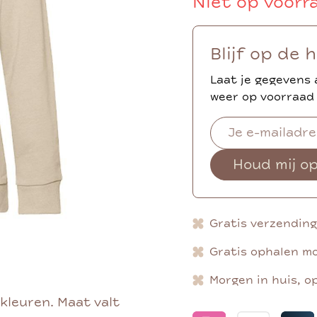
Niet op voorr
Blijf op de 
Laat je gegevens 
weer op voorraad 
Houd mij o
Gratis verzendin
Gratis ophalen mo
Morgen in huis, o
 kleuren. Maat valt