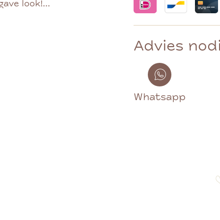
ve look!...
Advies nod
Whatsapp