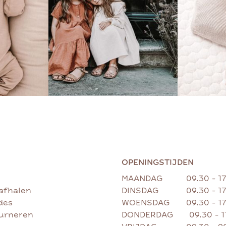
OPENINGSTIJDEN
MAANDAG
09.30 - 1
afhalen
DINSDAG
09.30 - 1
des
WOENSDAG
09.30 - 1
ourneren
DONDERDAG
09.30 - 