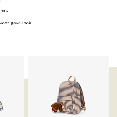
ren.
voor gave look!