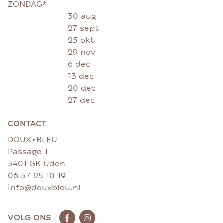
ZONDAG*
30 aug
27 sept
25 okt
29 nov
6 dec
13 dec
20 dec
27 dec
CONTACT
•
DOUX
BLEU
Passage 1
5401 GK Uden
06 57 25 10 19
info@douxbleu.nl
VOLG ONS