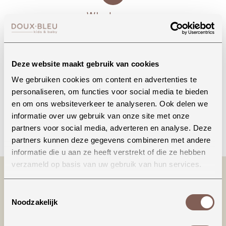
Whatsapp
Deze website maakt gebruik van cookies
Onze winkel in Uden
Bekijk openingstijden
We gebruiken cookies om content en advertenties te
personaliseren, om functies voor social media te bieden
en om ons websiteverkeer te analyseren. Ook delen we
informatie over uw gebruik van onze site met onze
Bellen
partners voor social media, adverteren en analyse. Deze
partners kunnen deze gegevens combineren met andere
informatie die u aan ze heeft verstrekt of die ze hebben
verzameld op basis van uw gebruik van hun services.
Toestemmingsselectie
Noodzakelijk