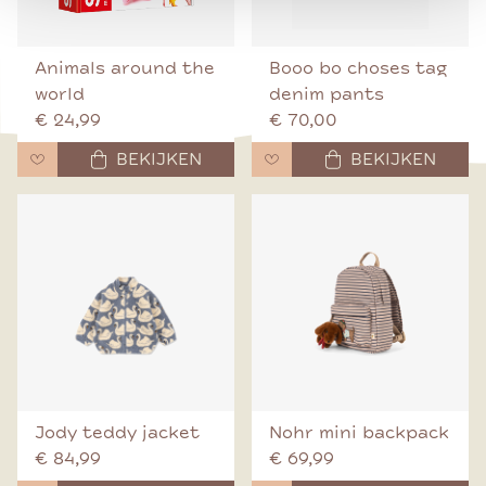
Animals around the
Booo bo choses tag
world
denim pants
€ 24,99
€ 70,00
BEKIJKEN
BEKIJKEN
Jody teddy jacket
Nohr mini backpack
€ 84,99
€ 69,99