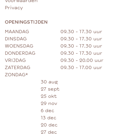
Voorwaarden
Privacy
OPENINGSTIJDEN
MAANDAG
09.30 - 17.30 uur
DINSDAG
09.30 - 17.30 uur
WOENSDAG
09.30 - 17.30 uur
DONDERDAG
09.30 - 17.30 uur
VRIJDAG
09.30 - 20.00 uur
ZATERDAG
09.30 - 17.00 uur
ZONDAG*
30 aug
27 sept
25 okt
29 nov
6 dec
13 dec
20 dec
27 dec