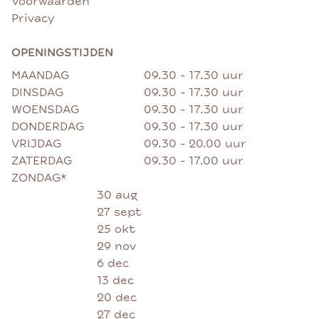
Voorwaarden
Privacy
OPENINGSTIJDEN
MAANDAG
09.30 - 17.30 uur
DINSDAG
09.30 - 17.30 uur
WOENSDAG
09.30 - 17.30 uur
DONDERDAG
09.30 - 17.30 uur
VRIJDAG
09.30 - 20.00 uur
ZATERDAG
09.30 - 17.00 uur
ZONDAG*
30 aug
27 sept
25 okt
29 nov
6 dec
13 dec
20 dec
27 dec