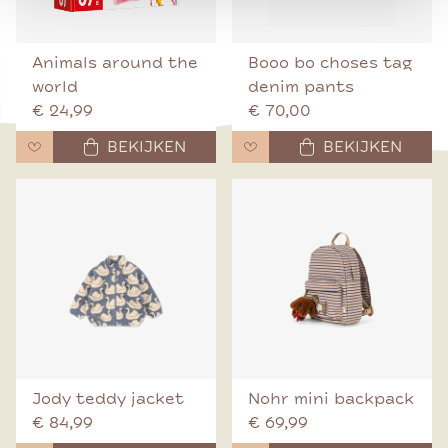
Animals around the
Booo bo choses tag
world
denim pants
€ 24,99
€ 70,00
BEKIJKEN
BEKIJKEN
Jody teddy jacket
Nohr mini backpack
€ 84,99
€ 69,99