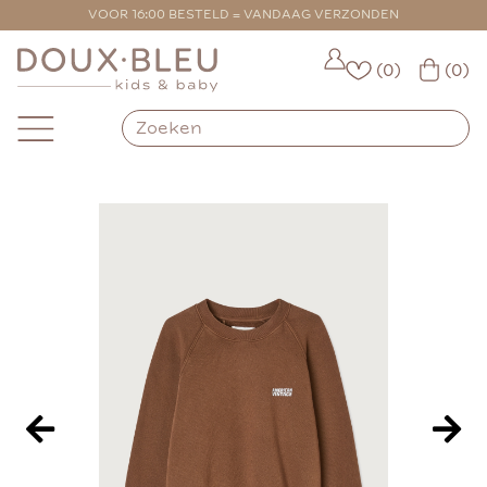
VOOR 16:00 BESTELD = VANDAAG VERZONDEN
(0)
(0)