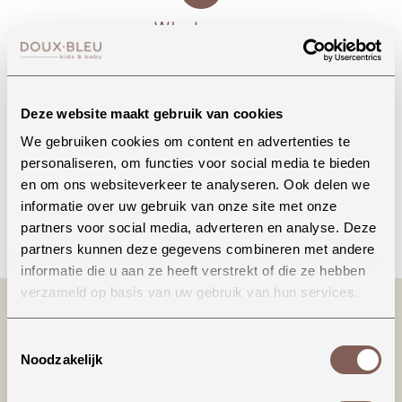
Whatsapp
Deze website maakt gebruik van cookies
Onze winkel in Uden
Bekijk openingstijden
We gebruiken cookies om content en advertenties te
personaliseren, om functies voor social media te bieden
en om ons websiteverkeer te analyseren. Ook delen we
informatie over uw gebruik van onze site met onze
Bellen
partners voor social media, adverteren en analyse. Deze
partners kunnen deze gegevens combineren met andere
informatie die u aan ze heeft verstrekt of die ze hebben
verzameld op basis van uw gebruik van hun services.
Toestemmingsselectie
Noodzakelijk