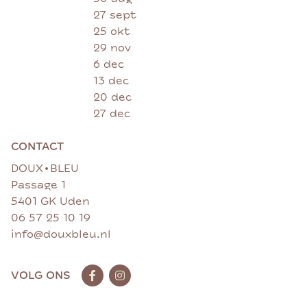
27 sept
25 okt
29 nov
6 dec
13 dec
20 dec
27 dec
CONTACT
•
DOUX
BLEU
Passage 1
5401 GK Uden
06 57 25 10 19
info@douxbleu.nl
VOLG ONS