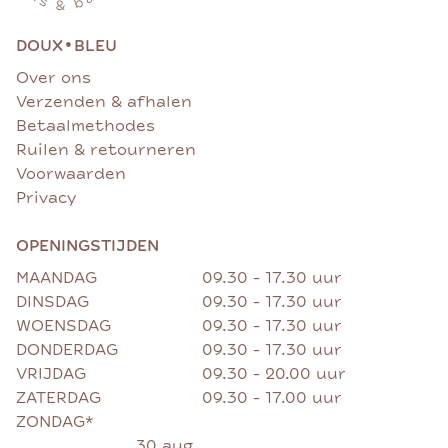
•
DOUX
BLEU
Over ons
Verzenden & afhalen
Betaalmethodes
Ruilen & retourneren
Voorwaarden
Privacy
OPENINGSTIJDEN
MAANDAG
09.30 - 17.30 uur
DINSDAG
09.30 - 17.30 uur
WOENSDAG
09.30 - 17.30 uur
DONDERDAG
09.30 - 17.30 uur
VRIJDAG
09.30 - 20.00 uur
ZATERDAG
09.30 - 17.00 uur
ZONDAG*
30 aug