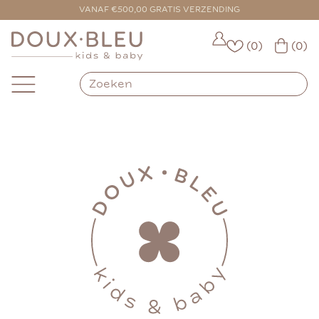
VANAF €500,00 GRATIS VERZENDING
(0)
(0)