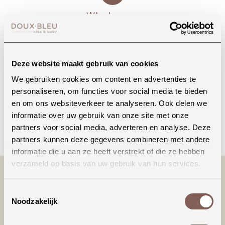
Whatsapp
Deze website maakt gebruik van cookies
Onze winkel in Uden
Bekijk openingstijden
We gebruiken cookies om content en advertenties te
personaliseren, om functies voor social media te bieden
en om ons websiteverkeer te analyseren. Ook delen we
informatie over uw gebruik van onze site met onze
Bellen
partners voor social media, adverteren en analyse. Deze
partners kunnen deze gegevens combineren met andere
informatie die u aan ze heeft verstrekt of die ze hebben
verzameld op basis van uw gebruik van hun services.
Toestemmingsselectie
Noodzakelijk