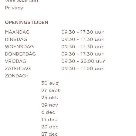
Voorwaarden
Privacy
OPENINGSTIJDEN
MAANDAG
09.30 - 17.30 uur
DINSDAG
09.30 - 17.30 uur
WOENSDAG
09.30 - 17.30 uur
DONDERDAG
09.30 - 17.30 uur
VRIJDAG
09.30 - 20.00 uur
ZATERDAG
09.30 - 17.00 uur
ZONDAG*
30 aug
27 sept
25 okt
29 nov
6 dec
13 dec
20 dec
27 dec