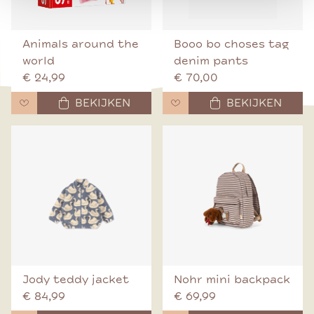
Animals around the
Booo bo choses tag
world
denim pants
€ 24,99
€ 70,00
BEKIJKEN
BEKIJKEN
Jody teddy jacket
Nohr mini backpack
€ 84,99
€ 69,99