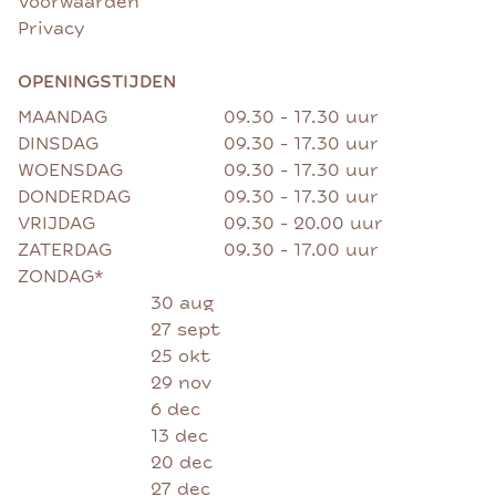
Voorwaarden
Privacy
OPENINGSTIJDEN
MAANDAG
09.30 - 17.30 uur
DINSDAG
09.30 - 17.30 uur
WOENSDAG
09.30 - 17.30 uur
DONDERDAG
09.30 - 17.30 uur
VRIJDAG
09.30 - 20.00 uur
ZATERDAG
09.30 - 17.00 uur
ZONDAG*
30 aug
27 sept
25 okt
29 nov
6 dec
13 dec
20 dec
27 dec