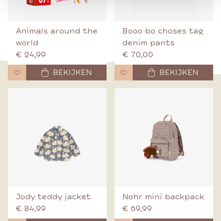
Animals around the
Booo bo choses tag
world
denim pants
€ 24,99
€ 70,00
BEKIJKEN
BEKIJKEN
Jody teddy jacket
Nohr mini backpack
€ 84,99
€ 69,99