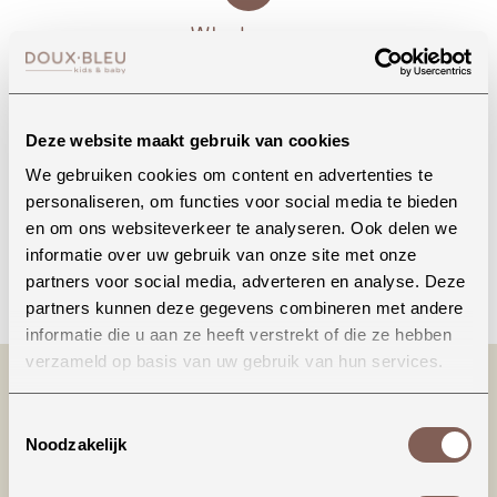
Whatsapp
Deze website maakt gebruik van cookies
Onze winkel in Uden
Bekijk openingstijden
We gebruiken cookies om content en advertenties te
personaliseren, om functies voor social media te bieden
en om ons websiteverkeer te analyseren. Ook delen we
informatie over uw gebruik van onze site met onze
Bellen
partners voor social media, adverteren en analyse. Deze
partners kunnen deze gegevens combineren met andere
informatie die u aan ze heeft verstrekt of die ze hebben
verzameld op basis van uw gebruik van hun services.
Toestemmingsselectie
Noodzakelijk