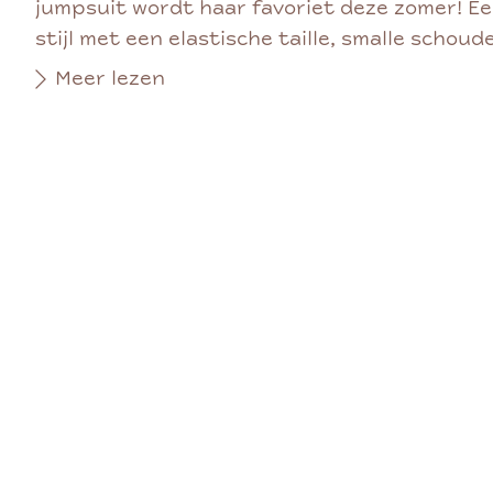
jumpsuit wordt haar favoriet deze zomer! E
stijl met een elastische taille, smalle schoud
Meer lezen