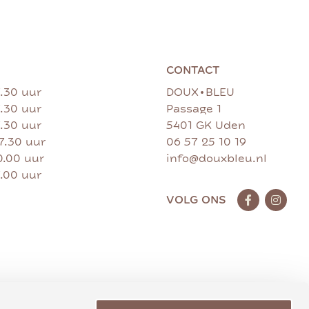
CONTACT
•
7.30 uur
DOUX
BLEU
7.30 uur
Passage 1
7.30 uur
5401 GK Uden
17.30 uur
06 57 25 10 19
0.00 uur
info@douxbleu.nl
7.00 uur
VOLG ONS