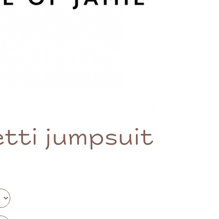
tti jumpsuit