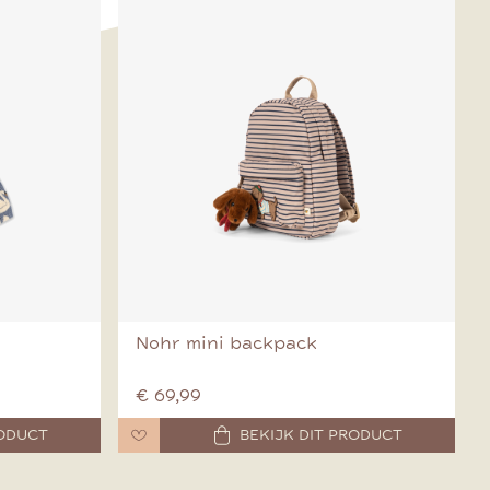
Nohr mini backpack
€ 69,99
RODUCT
BEKIJK DIT PRODUCT