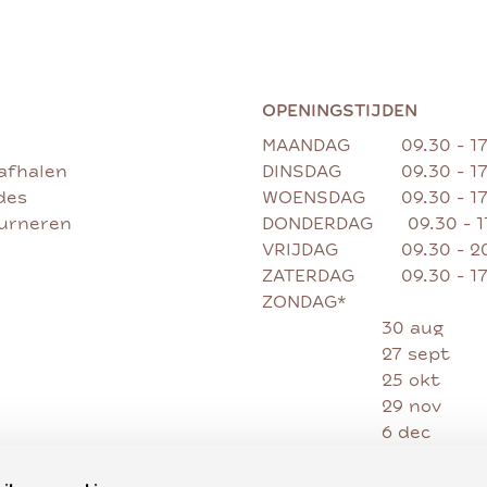
OPENINGSTIJDEN
MAANDAG
09.30 - 1
afhalen
DINSDAG
09.30 - 1
des
WOENSDAG
09.30 - 1
ourneren
DONDERDAG
09.30 - 
VRIJDAG
09.30 - 2
ZATERDAG
09.30 - 1
ZONDAG*
30 aug
27 sept
25 okt
29 nov
6 dec
13 dec
20 dec