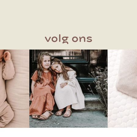
volg ons