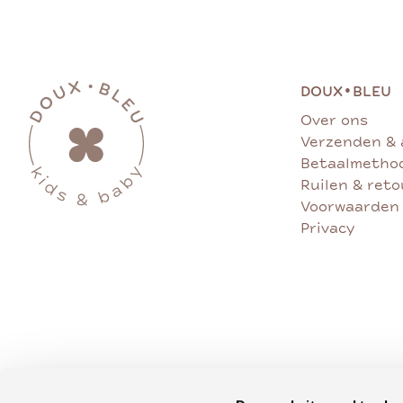
•
DOUX
BLEU
Over ons
Verzenden & 
Betaalmetho
Ruilen & ret
Voorwaarden
Privacy