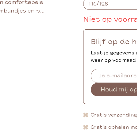
en comfortabele
erbandjes en p...
Niet op voorr
Blijf op de 
Laat je gegevens 
weer op voorraad 
Houd mij o
Gratis verzendin
Gratis ophalen mo