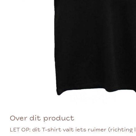
Over dit product
LET OP: dit T-shirt valt iets ruimer (richting l