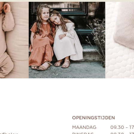
OPENINGSTIJDEN
MAANDAG
09.30 - 1