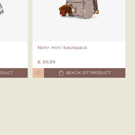
Nohr mini backpack
€ 69,99
RODUCT
BEKIJK DIT PRODUCT