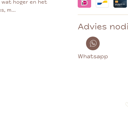
t wat hoger en het
, m...
Advies nod
Whatsapp