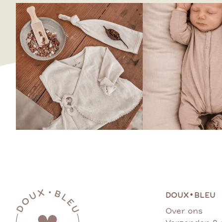
•
DOUX
BLEU
Over ons