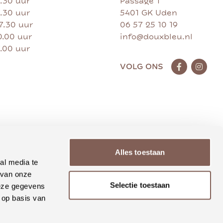
7.30 uur
Passage 1
7.30 uur
5401 GK Uden
17.30 uur
06 57 25 10 19
0.00 uur
info@douxbleu.nl
7.00 uur
VOLG ONS
Alles toestaan
al media te
 van onze
Selectie toestaan
deze gegevens
 op basis van