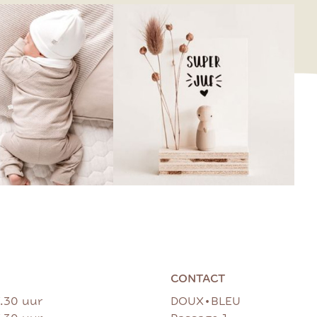
CONTACT
•
7.30 uur
DOUX
BLEU