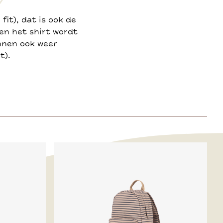
 fit), dat is ook de
 en het shirt wordt
nnen ook weer
t).