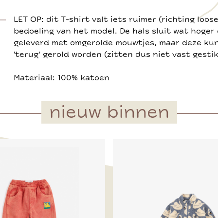
LET OP: dit T-shirt valt iets ruimer (richting loose
bedoeling van het model. De hals sluit wat hoger
geleverd met omgerolde mouwtjes, maar deze ku
'terug' gerold worden (zitten dus niet vast gestik
Materiaal: 100% katoen
nieuw binnen