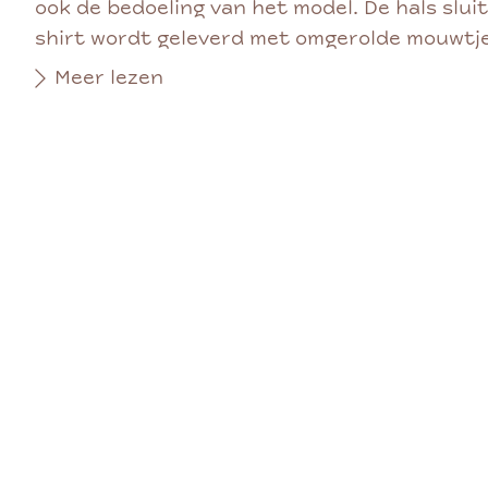
ook de bedoeling van het model. De hals slui
shirt wordt geleverd met omgerolde mouwtjes
Meer lezen