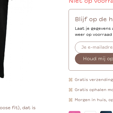
Niet op voorr
Blijf op de 
Laat je gegevens 
weer op voorraad 
Houd mij o
Gratis verzendin
Gratis ophalen mo
Morgen in huis, o
oose fit), dat is