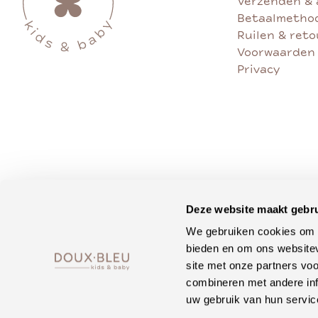
Verzenden & 
Betaalmetho
Ruilen & ret
Voorwaarden
Privacy
Deze website maakt gebru
We gebruiken cookies om c
bieden en om ons websitev
site met onze partners vo
combineren met andere inf
uw gebruik van hun servic