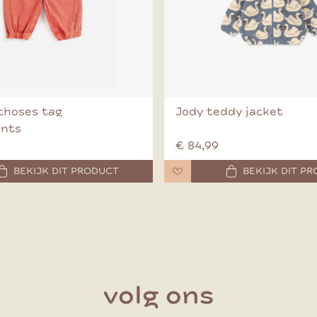
choses tag
Jody teddy jacket
ants
€ 84,99
BEKIJK DIT PRODUCT
BEKIJK DIT P
volg ons