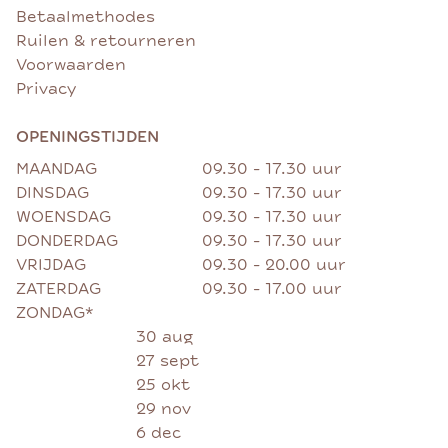
Betaalmethodes
Ruilen & retourneren
Voorwaarden
Privacy
OPENINGSTIJDEN
MAANDAG
09.30 - 17.30 uur
DINSDAG
09.30 - 17.30 uur
WOENSDAG
09.30 - 17.30 uur
DONDERDAG
09.30 - 17.30 uur
VRIJDAG
09.30 - 20.00 uur
ZATERDAG
09.30 - 17.00 uur
ZONDAG*
30 aug
27 sept
25 okt
29 nov
6 dec