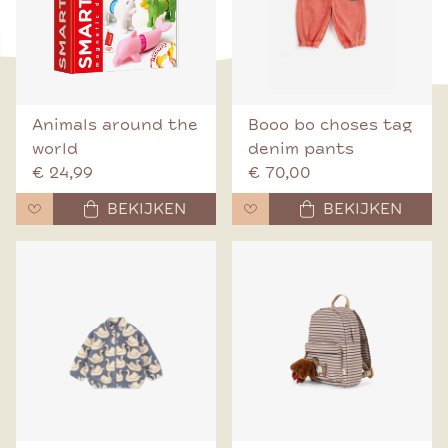
Animals around the
Booo bo choses tag
world
denim pants
€ 24,99
€ 70,00
BEKIJKEN
BEKIJKEN