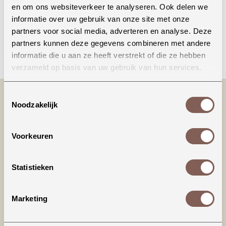
en om ons websiteverkeer te analyseren. Ook delen we
informatie over uw gebruik van onze site met onze
partners voor social media, adverteren en analyse. Deze
partners kunnen deze gegevens combineren met andere
Bellen
informatie die u aan ze heeft verstrekt of die ze hebben
verzameld op basis van uw gebruik van hun services.
Toestemmingsselectie
Noodzakelijk
Voorkeuren
Statistieken
Productinformatie
Marketing
House of Jamie | Ruffled Bodysuit