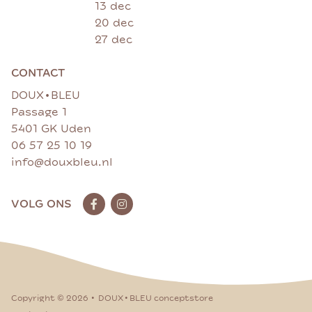
13 dec
20 dec
27 dec
CONTACT
•
DOUX
BLEU
Passage 1
5401 GK Uden
06 57 25 10 19
info@douxbleu.nl
VOLG ONS
•
•
Copyright ©
2026
DOUX
BLEU conceptstore