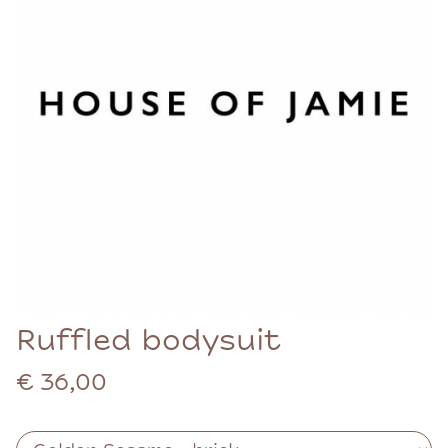
Ruffled bodysuit
€ 36,00