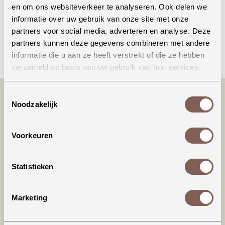
en om ons websiteverkeer te analyseren. Ook delen we
informatie over uw gebruik van onze site met onze
partners voor social media, adverteren en analyse. Deze
partners kunnen deze gegevens combineren met andere
Bellen
informatie die u aan ze heeft verstrekt of die ze hebben
verzameld op basis van uw gebruik van hun services.
Toestemmingsselectie
Noodzakelijk
Voorkeuren
Statistieken
Productinformatie
Marketing
House of Jamie | Ruffled Bodysuit