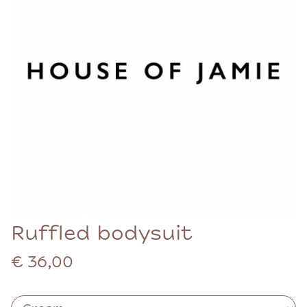
Ruffled bodysuit
€ 36,00