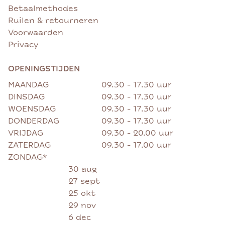
Betaalmethodes
Ruilen & retourneren
Voorwaarden
Privacy
OPENINGSTIJDEN
MAANDAG
09.30 - 17.30 uur
DINSDAG
09.30 - 17.30 uur
WOENSDAG
09.30 - 17.30 uur
DONDERDAG
09.30 - 17.30 uur
VRIJDAG
09.30 - 20.00 uur
ZATERDAG
09.30 - 17.00 uur
ZONDAG*
30 aug
27 sept
25 okt
29 nov
6 dec