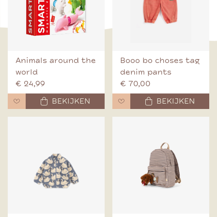
Animals around the
Booo bo choses tag
world
denim pants
€ 24,99
€ 70,00
BEKIJKEN
BEKIJKEN