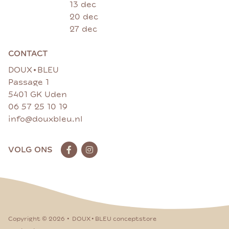
13 dec
20 dec
27 dec
CONTACT
•
DOUX
BLEU
Passage 1
5401 GK Uden
06 57 25 10 19
info@douxbleu.nl
VOLG ONS
•
•
Copyright ©
2026
DOUX
BLEU conceptstore