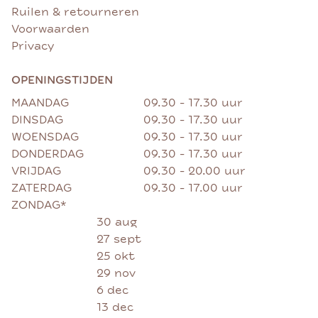
Ruilen & retourneren
Voorwaarden
Privacy
OPENINGSTIJDEN
MAANDAG
09.30 - 17.30 uur
DINSDAG
09.30 - 17.30 uur
WOENSDAG
09.30 - 17.30 uur
DONDERDAG
09.30 - 17.30 uur
VRIJDAG
09.30 - 20.00 uur
ZATERDAG
09.30 - 17.00 uur
ZONDAG*
30 aug
27 sept
25 okt
29 nov
6 dec
13 dec