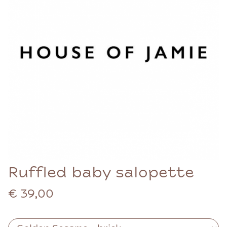
Ruffled baby salopette
€ 39,00