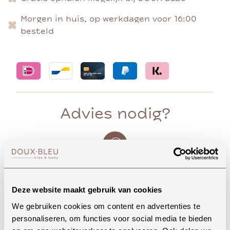
Morgen in huis, op werkdagen voor 16:00
besteld
Advies nodig?
Whatsapp
Deze website maakt gebruik van cookies
We gebruiken cookies om content en advertenties te
Onze winkel in Uden
personaliseren, om functies voor social media te bieden
Bekijk openingstijden