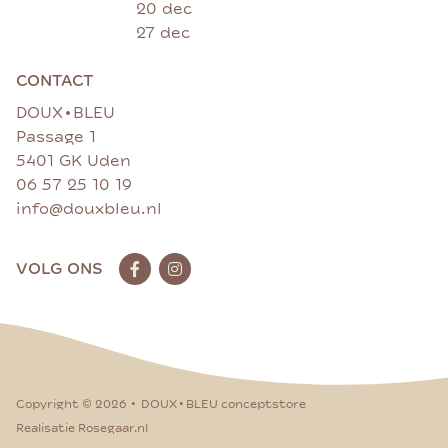
20 dec
27 dec
CONTACT
•
DOUX
BLEU
Passage 1
5401 GK Uden
06 57 25 10 19
info@douxbleu.nl
VOLG ONS
•
•
Copyright ©
2026
DOUX
BLEU conceptstore
Realisatie Rosegaar.nl