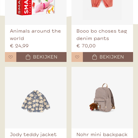
Animals around the
Booo bo choses tag
world
denim pants
€ 24,99
€ 70,00
BEKIJKEN
BEKIJKEN
Jody teddy jacket
Nohr mini backpack