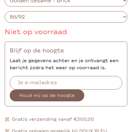
Niet op voorraad
Blijf op de hoogte
Laat je gegevens achter en je ontvangt een
bericht zodra het weer op voorraad is.
Houd mij op de hoogte
Gratis verzending vanaf €500,00
Gratis ophalen mogelijk bij DOUX BLEU