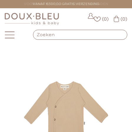
VOOR 16:00 BESTELD = VANDAAG VERZONDEN
(0)
(0)