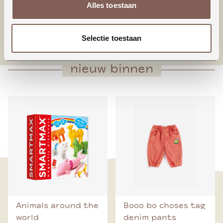
Alles toestaan
* Bodysuit sluiting
* Newborn maten
* Praktisch
Selectie toestaan
nieuw binnen
Animals around the
Booo bo choses tag
world
denim pants