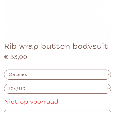
Rib wrap button bodysuit
€ 33,00
Niet op voorraad