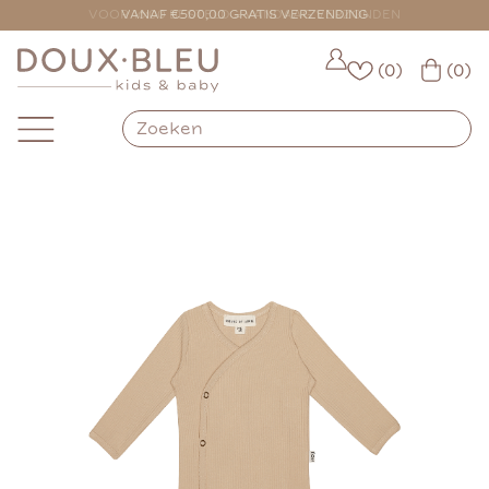
VOOR 16:00 BESTELD = VANDAAG VERZONDEN
(0)
(0)