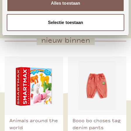
Alles toestaan
* Bodysuit sluiting
* Newborn maten
* Praktisch
Selectie toestaan
nieuw binnen
Animals around the
Booo bo choses tag
world
denim pants