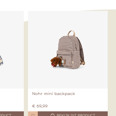
Nohr mini backpack
€ 69,99
RODUCT
BEKIJK DIT PRODUCT