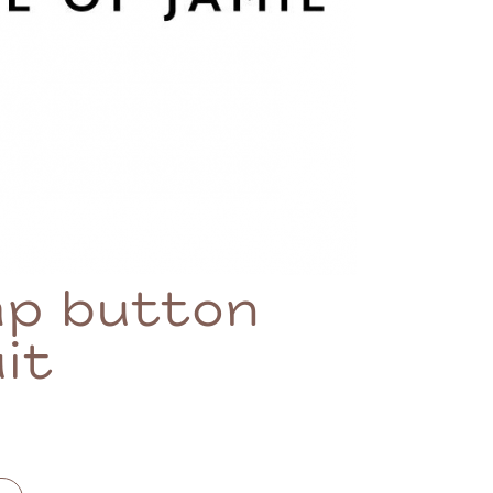
ap button
it