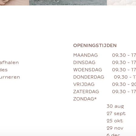
OPENINGSTIJDEN
MAANDAG
09.30 - 1
afhalen
DINSDAG
09.30 - 1
des
WOENSDAG
09.30 - 1
ourneren
DONDERDAG
09.30 - 
VRIJDAG
09.30 - 2
ZATERDAG
09.30 - 1
ZONDAG*
30 aug
27 sept
25 okt
29 nov
6 dec