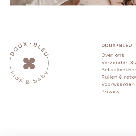
•
DOUX
BLEU
Over ons
Verzenden & 
Betaalmetho
Ruilen & ret
Voorwaarden
Privacy