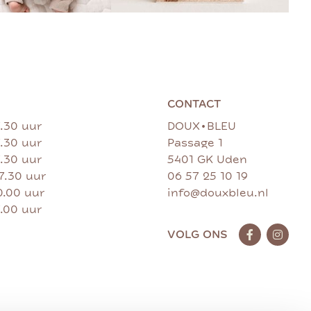
CONTACT
•
7.30 uur
DOUX
BLEU
7.30 uur
Passage 1
7.30 uur
5401 GK Uden
17.30 uur
06 57 25 10 19
0.00 uur
info@douxbleu.nl
7.00 uur
VOLG ONS