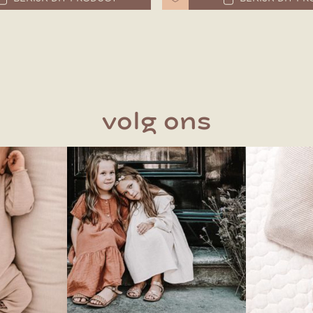
volg ons