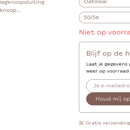
slagknoopsluiting
knoop...
Niet op voorr
Blijf op de 
Laat je gegevens 
weer op voorraad 
Houd mij o
Gratis verzendin