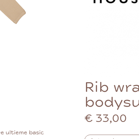
Rib wr
bodysu
€ 33,00
e ultieme basic