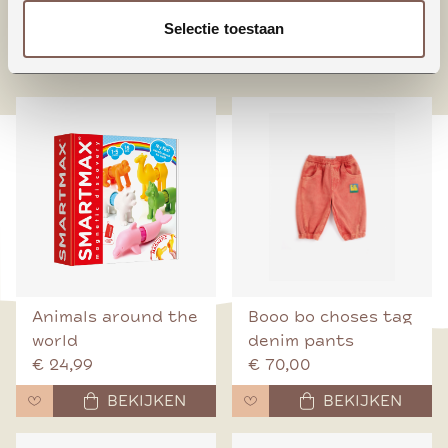
Selectie toestaan
nieuw binnen
Animals around the
Booo bo choses tag
world
denim pants
€ 24,99
€ 70,00
BEKIJKEN
BEKIJKEN