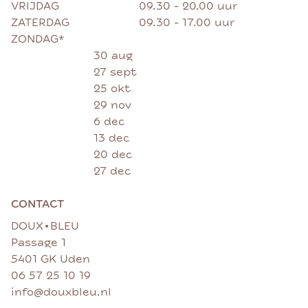
VRIJDAG
09.30 - 20.00 uur
ZATERDAG
09.30 - 17.00 uur
ZONDAG*
30 aug
27 sept
25 okt
29 nov
6 dec
13 dec
20 dec
27 dec
CONTACT
•
DOUX
BLEU
Passage 1
5401 GK Uden
06 57 25 10 19
info@douxbleu.nl