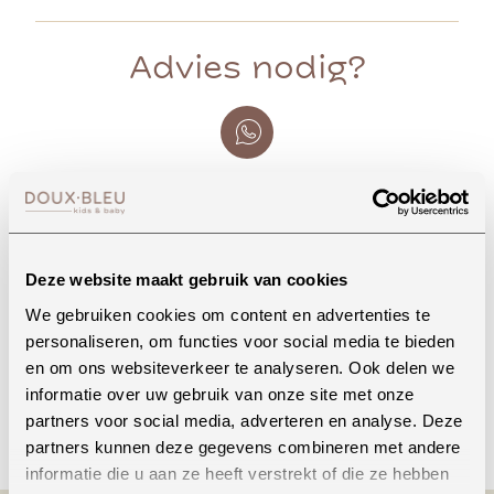
Advies nodig?
Whatsapp
Deze website maakt gebruik van cookies
Onze winkel in Uden
We gebruiken cookies om content en advertenties te
Bekijk openingstijden
personaliseren, om functies voor social media te bieden
en om ons websiteverkeer te analyseren. Ook delen we
informatie over uw gebruik van onze site met onze
Bellen
partners voor social media, adverteren en analyse. Deze
partners kunnen deze gegevens combineren met andere
informatie die u aan ze heeft verstrekt of die ze hebben