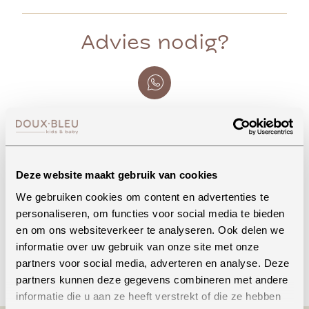
Advies nodig?
Whatsapp
Deze website maakt gebruik van cookies
Onze winkel in Uden
We gebruiken cookies om content en advertenties te
Bekijk openingstijden
personaliseren, om functies voor social media te bieden
en om ons websiteverkeer te analyseren. Ook delen we
informatie over uw gebruik van onze site met onze
Bellen
partners voor social media, adverteren en analyse. Deze
partners kunnen deze gegevens combineren met andere
informatie die u aan ze heeft verstrekt of die ze hebben