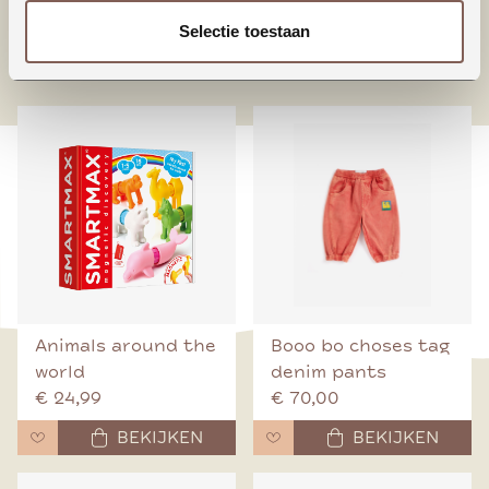
Selectie toestaan
nieuw binnen
Animals around the
Booo bo choses tag
world
denim pants
€ 24,99
€ 70,00
BEKIJKEN
BEKIJKEN