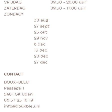
VRIJDAG
09.30 - 20.00 uur
ZATERDAG
09.30 - 17.00 uur
ZONDAG*
30 aug
27 sept
25 okt
29 nov
6 dec
13 dec
20 dec
27 dec
CONTACT
•
DOUX
BLEU
Passage 1
5401 GK Uden
06 57 25 10 19
info@douxbleu.nl