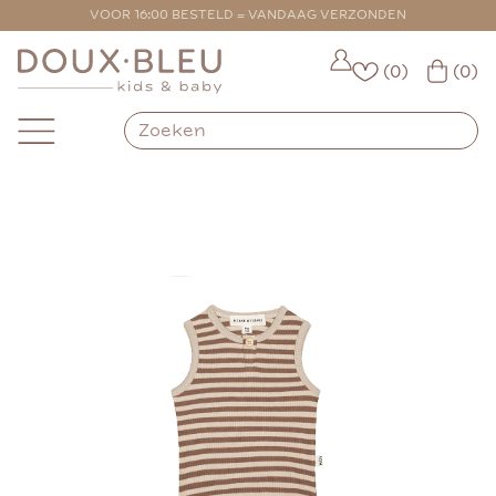
VOOR 16:00 BESTELD = VANDAAG VERZONDEN
(0)
(0)