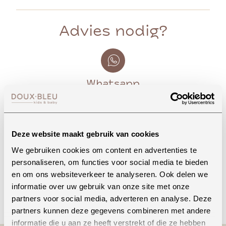
Advies nodig?
Whatsapp
Onze winkel in Uden
Deze website maakt gebruik van cookies
Bekijk openingstijden
We gebruiken cookies om content en advertenties te
personaliseren, om functies voor social media te bieden
en om ons websiteverkeer te analyseren. Ook delen we
informatie over uw gebruik van onze site met onze
Bellen
partners voor social media, adverteren en analyse. Deze
partners kunnen deze gegevens combineren met andere
informatie die u aan ze heeft verstrekt of die ze hebben