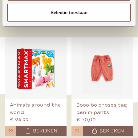
Selectie toestaan
nieuw binnen
Animals around the
Booo bo choses tag
world
denim pants
€ 24,99
€ 70,00
BEKIJKEN
BEKIJKEN