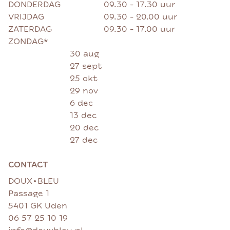
DONDERDAG
09.30 - 17.30 uur
VRIJDAG
09.30 - 20.00 uur
ZATERDAG
09.30 - 17.00 uur
ZONDAG*
30 aug
27 sept
25 okt
29 nov
6 dec
13 dec
20 dec
27 dec
CONTACT
•
DOUX
BLEU
Passage 1
5401 GK Uden
06 57 25 10 19