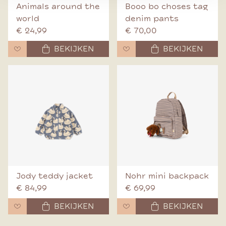
Animals around the
Booo bo choses tag
world
denim pants
€ 24,99
€ 70,00
BEKIJKEN
BEKIJKEN
Jody teddy jacket
Nohr mini backpack
€ 84,99
€ 69,99
BEKIJKEN
BEKIJKEN