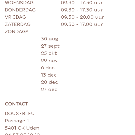
WOENSDAG
09.30 - 17.30 uur
DONDERDAG
09.30 - 17.30 uur
VRIJDAG
09.30 - 20.00 uur
ZATERDAG
09.30 - 17.00 uur
ZONDAG*
30 aug
27 sept
25 okt
29 nov
6 dec
13 dec
20 dec
27 dec
CONTACT
•
DOUX
BLEU
Passage 1
5401 GK Uden