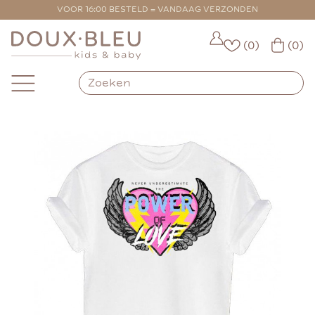
VOOR 16:00 BESTELD = VANDAAG VERZONDEN
(0)
(0)