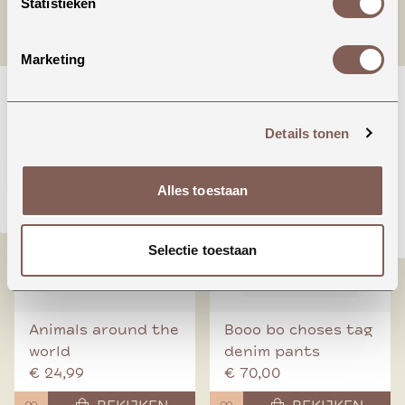
Statistieken
Materiaal: 100% katoen
Marketing
nieuw binnen
Details tonen
Alles toestaan
Selectie toestaan
Animals around the
Booo bo choses tag
world
denim pants
€ 24,99
€ 70,00