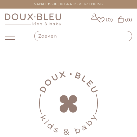
VANAF €500,00 GRATIS VERZENDING
(0)
(0)