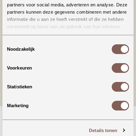
partners voor social media, adverteren en analyse. Deze
partners kunnen deze gegevens combineren met andere
informatie die u aan ze heeft verstrekt of die ze hebben
verzameld op basis van uw gebruik van hun services.
Productinformatie
Toestemmingsselectie
Noodzakelijk
nieuw binnen
Voorkeuren
Statistieken
Marketing
Details tonen