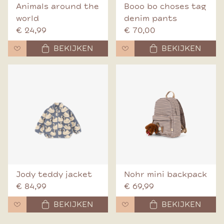
Animals around the
Booo bo choses tag
world
denim pants
€ 24,99
€ 70,00
BEKIJKEN
BEKIJKEN
Jody teddy jacket
Nohr mini backpack
€ 84,99
€ 69,99
BEKIJKEN
BEKIJKEN