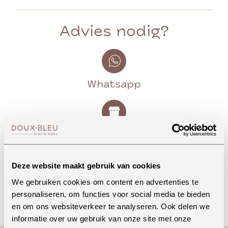
Advies nodig?
Whatsapp
Onze winkel in Uden
Bekijk openingstijden
Deze website maakt gebruik van cookies
We gebruiken cookies om content en advertenties te
Bellen
personaliseren, om functies voor social media te bieden
en om ons websiteverkeer te analyseren. Ook delen we
informatie over uw gebruik van onze site met onze