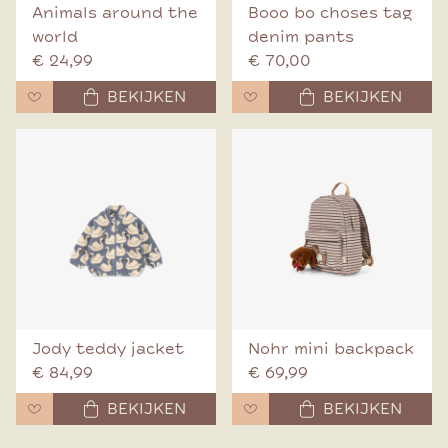
Animals around the
Booo bo choses tag
world
denim pants
€ 24,99
€ 70,00
BEKIJKEN
BEKIJKEN
Jody teddy jacket
Nohr mini backpack
€ 84,99
€ 69,99
BEKIJKEN
BEKIJKEN