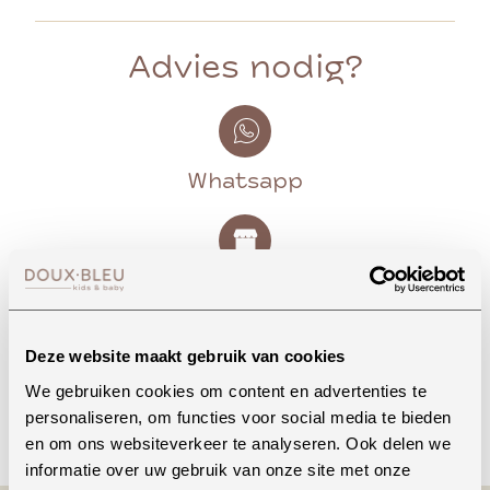
Advies nodig?
Whatsapp
Onze winkel in Uden
Bekijk openingstijden
Deze website maakt gebruik van cookies
We gebruiken cookies om content en advertenties te
Bellen
personaliseren, om functies voor social media te bieden
en om ons websiteverkeer te analyseren. Ook delen we
informatie over uw gebruik van onze site met onze