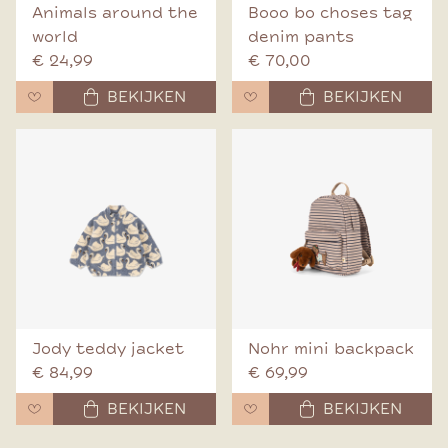
Animals around the
Booo bo choses tag
world
denim pants
€ 24,99
€ 70,00
BEKIJKEN
BEKIJKEN
Jody teddy jacket
Nohr mini backpack
€ 84,99
€ 69,99
BEKIJKEN
BEKIJKEN