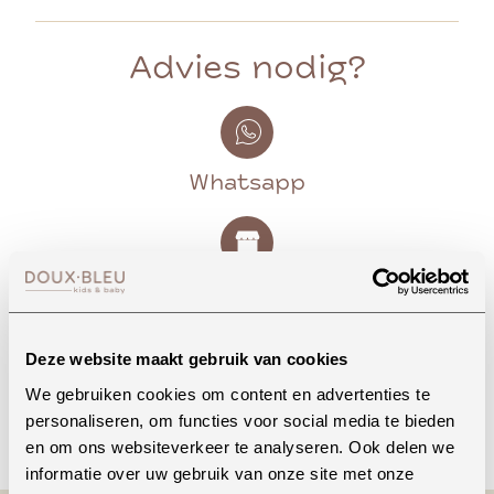
Advies nodig?
Whatsapp
Onze winkel in Uden
Bekijk openingstijden
Deze website maakt gebruik van cookies
We gebruiken cookies om content en advertenties te
Bellen
personaliseren, om functies voor social media te bieden
en om ons websiteverkeer te analyseren. Ook delen we
informatie over uw gebruik van onze site met onze