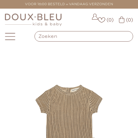
VOOR 16:00 BESTELD = VANDAAG VERZONDEN
(0)
(0)