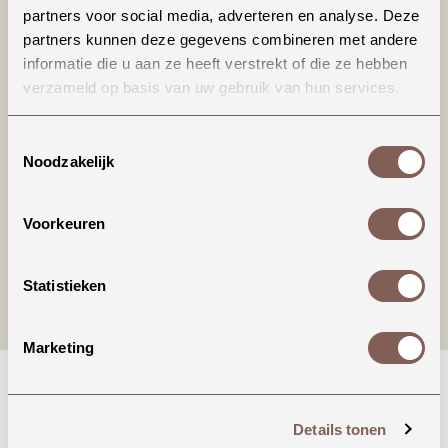
partners voor social media, adverteren en analyse. Deze
partners kunnen deze gegevens combineren met andere
informatie die u aan ze heeft verstrekt of die ze hebben
verzameld op basis van uw gebruik van hun services.
Productinformatie
Toestemmingsselectie
Noodzakelijk
nieuw binnen
Voorkeuren
Statistieken
Marketing
Details tonen