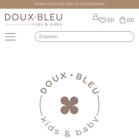
VANAF €500,00 GRATIS VERZENDING
(0)
(0)