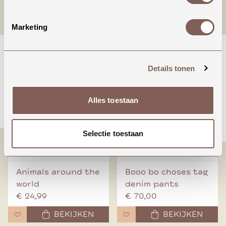
Marketing
nieuw binnen
Details tonen
Alles toestaan
Selectie toestaan
Animals around the
Booo bo choses tag
world
denim pants
€ 24,99
€ 70,00
BEKIJKEN
BEKIJKEN