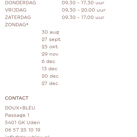
DONDERDAG
09.30 - 17.30 uur
VRIJDAG
09.30 - 20.00 uur
ZATERDAG
09.30 - 17.00 uur
ZONDAG*
30 aug
27 sept
25 okt
29 nov
6 dec
13 dec
20 dec
27 dec
CONTACT
•
DOUX
BLEU
Passage 1
5401 GK Uden
06 57 25 10 19