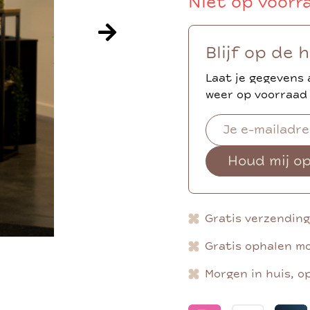
Niet op voorr
Blijf op de 
Laat je gegevens 
weer op voorraad 
Houd mij o
Gratis verzendin
Gratis ophalen mo
Morgen in huis, o