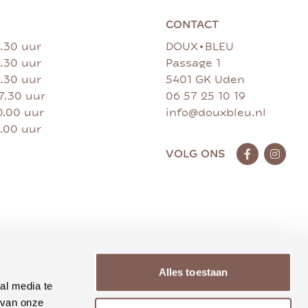
CONTACT
•
7.30 uur
DOUX
BLEU
7.30 uur
Passage 1
7.30 uur
5401 GK Uden
17.30 uur
06 57 25 10 19
0.00 uur
info@douxbleu.nl
7.00 uur
VOLG ONS
Alles toestaan
al media te
 van onze