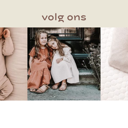
volg ons