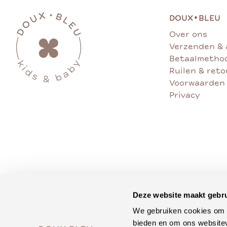
•
DOUX
BLEU
Over ons
Verzenden & 
Betaalmetho
Ruilen & ret
Voorwaarden
Privacy
Deze website maakt gebru
We gebruiken cookies om c
bieden en om ons websitev