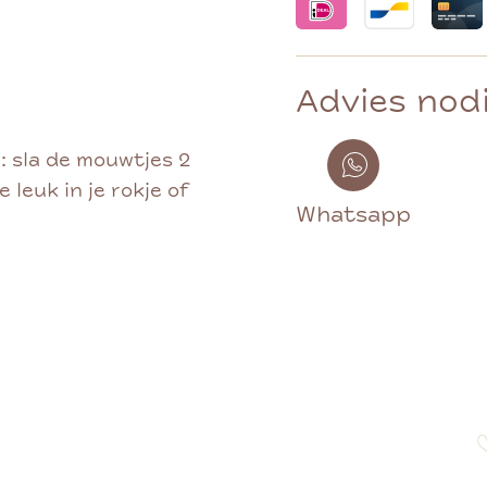
Advies nod
e: sla de mouwtjes 2
leuk in je rokje of
Whatsapp