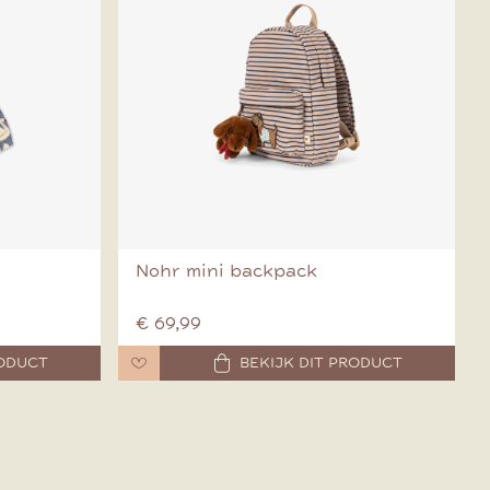
Nohr mini backpack
€ 69,99
RODUCT
BEKIJK DIT PRODUCT