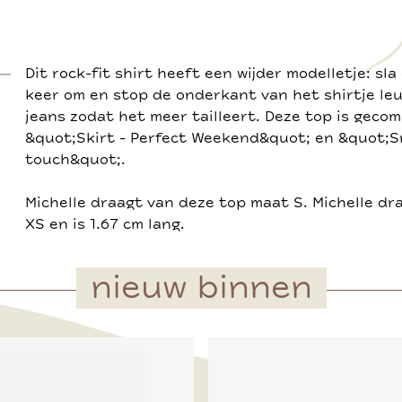
Dit rock-fit shirt heeft een wijder modelletje: sl
keer om en stop de onderkant van het shirtje leuk
jeans zodat het meer tailleert. Deze top is geco
&quot;Skirt - Perfect Weekend&quot; en &quot;S
touch&quot;.
Michelle draagt van deze top maat S. Michelle d
XS en is 1.67 cm lang.
nieuw binnen