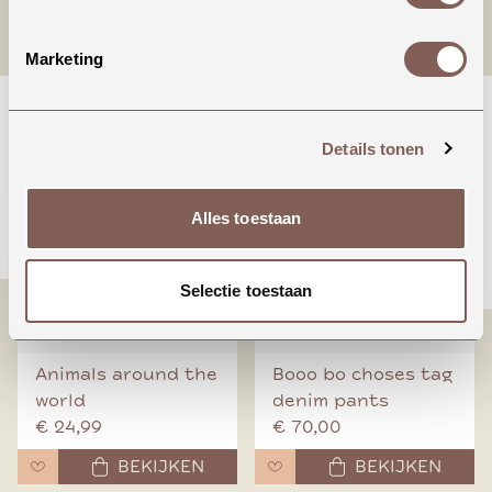
Marketing
nieuw binnen
Details tonen
Alles toestaan
Selectie toestaan
Animals around the
Booo bo choses tag
world
denim pants
€ 24,99
€ 70,00
BEKIJKEN
BEKIJKEN