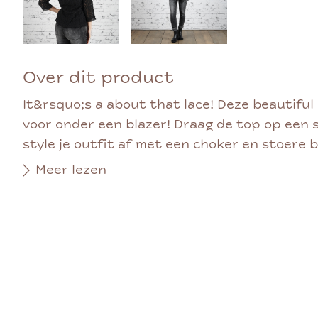
Over dit product
It&rsquo;s a about that lace! Deze beautiful 
voor onder een blazer! Draag de top op een 
style je outfit af met een choker en stoere b
Meer lezen