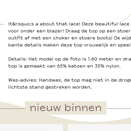
It&rsquo;s a about that lace! Deze beautiful lace
voor onder een blazer! Draag de top op een stoere
outfit af met een choker en stoere boots! De wij
kante details maken deze top vrouwelijk en speel
Details: Het model op de foto is 1.60 meter en dr
top is gemaakt van 65% katoen en 35% nylon.
Was-advies: Handwas, de top mag niet in de drog
lichtste stand gestreken worden.
nieuw binnen