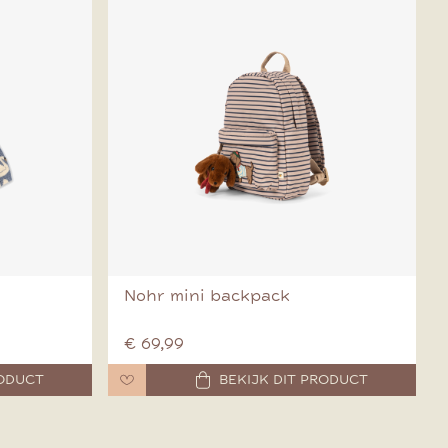
Nohr mini backpack
€ 69,99
RODUCT
BEKIJK DIT PRODUCT