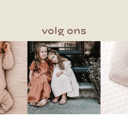
volg ons