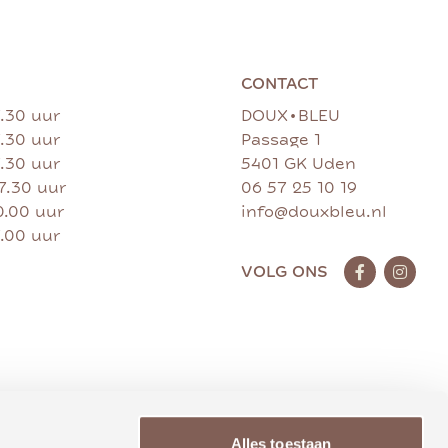
CONTACT
•
7.30 uur
DOUX
BLEU
7.30 uur
Passage 1
7.30 uur
5401 GK Uden
17.30 uur
06 57 25 10 19
0.00 uur
info@douxbleu.nl
7.00 uur
VOLG ONS
Alles toestaan