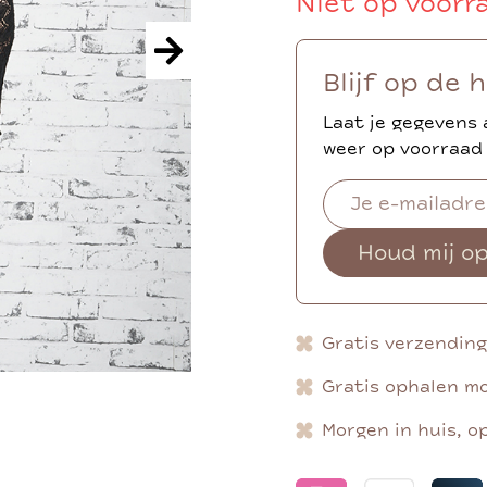
Niet op voorr
Blijf op de 
Laat je gegevens 
weer op voorraad 
Houd mij o
Gratis verzendin
Gratis ophalen mo
Morgen in huis, o