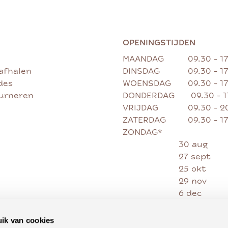
OPENINGSTIJDEN
MAANDAG
09.30 - 1
afhalen
DINSDAG
09.30 - 1
des
WOENSDAG
09.30 - 1
ourneren
DONDERDAG
09.30 - 
VRIJDAG
09.30 - 2
ZATERDAG
09.30 - 1
ZONDAG*
30 aug
27 sept
25 okt
29 nov
6 dec
13 dec
20 dec
ik van cookies