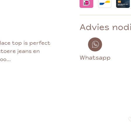
Advies nod
lace top is perfect
stoere jeans en
Whatsapp
oo...