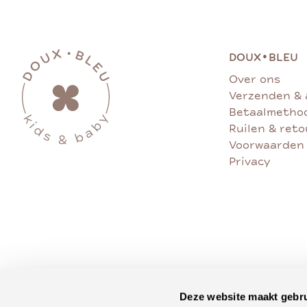
•
DOUX
BLEU
Over ons
Verzenden & 
Betaalmetho
Ruilen & ret
Voorwaarden
Privacy
Deze website maakt gebru