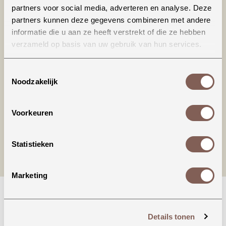
partners voor social media, adverteren en analyse. Deze
partners kunnen deze gegevens combineren met andere
informatie die u aan ze heeft verstrekt of die ze hebben
verzameld op basis van uw gebruik van hun services.
Productinformatie
Toestemmingsselectie
Noodzakelijk
nieuw binnen
Voorkeuren
Statistieken
Marketing
Details tonen