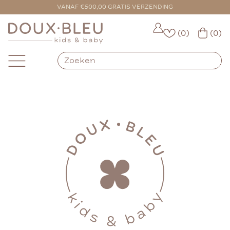
VOOR 16:00 BESTELD = VANDAAG VERZONDEN
VANAF €500,00 GRATIS VERZENDING
(0)
(0)