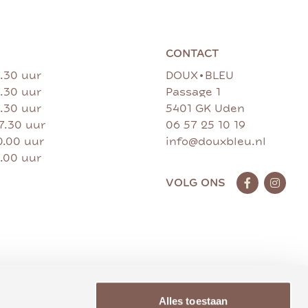
CONTACT
•
7.30 uur
DOUX
BLEU
7.30 uur
Passage 1
7.30 uur
5401 GK Uden
17.30 uur
06 57 25 10 19
0.00 uur
info@douxbleu.nl
7.00 uur
VOLG ONS
Alles toestaan