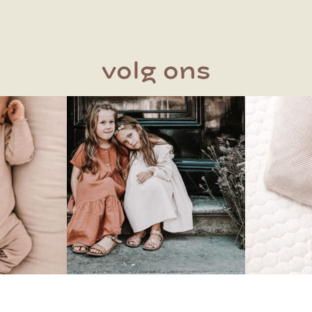
volg ons