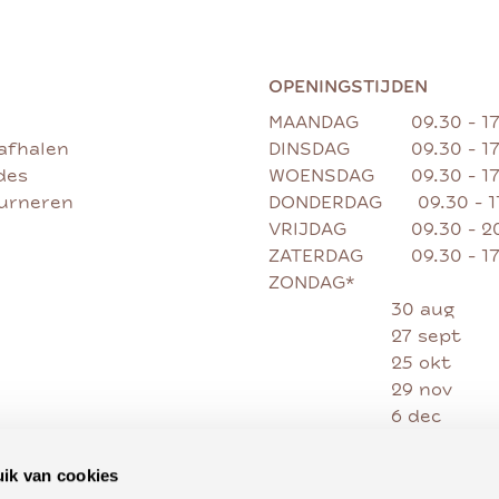
OPENINGSTIJDEN
MAANDAG
09.30 - 1
afhalen
DINSDAG
09.30 - 1
des
WOENSDAG
09.30 - 1
ourneren
DONDERDAG
09.30 - 
VRIJDAG
09.30 - 2
ZATERDAG
09.30 - 1
ZONDAG*
30 aug
27 sept
25 okt
29 nov
6 dec
13 dec
20 dec
ik van cookies
27 dec