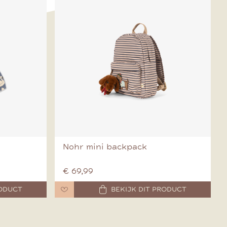
Nohr mini backpack
€ 69,99
RODUCT
BEKIJK DIT PRODUCT