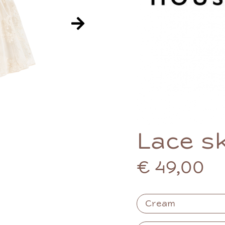
Lace sk
€ 49,00