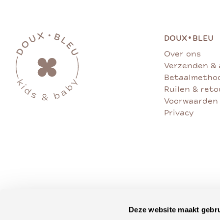
•
DOUX
BLEU
Over ons
Verzenden & 
Betaalmetho
Ruilen & ret
Voorwaarden
Privacy
Deze website maakt gebru