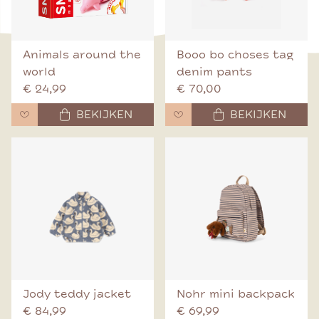
Animals around the
Booo bo choses tag
world
denim pants
€ 24,99
€ 70,00
BEKIJKEN
BEKIJKEN
Jody teddy jacket
Nohr mini backpack
€ 84,99
€ 69,99