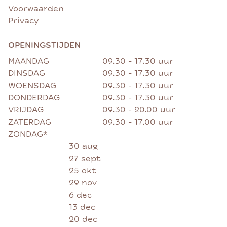
Voorwaarden
Privacy
OPENINGSTIJDEN
MAANDAG
09.30 - 17.30 uur
DINSDAG
09.30 - 17.30 uur
WOENSDAG
09.30 - 17.30 uur
DONDERDAG
09.30 - 17.30 uur
VRIJDAG
09.30 - 20.00 uur
ZATERDAG
09.30 - 17.00 uur
ZONDAG*
30 aug
27 sept
25 okt
29 nov
6 dec
13 dec
20 dec