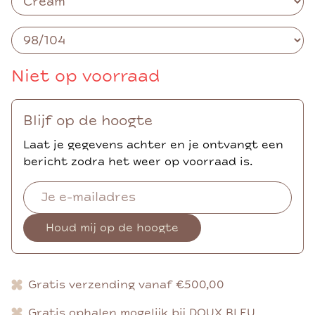
Niet op voorraad
Blijf op de hoogte
Laat je gegevens achter en je ontvangt een
bericht zodra het weer op voorraad is.
Houd mij op de hoogte
Gratis verzending vanaf €500,00
Gratis ophalen mogelijk bij DOUX BLEU