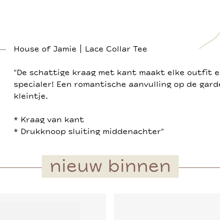
House of Jamie | Lace Collar Tee
"De schattige kraag met kant maakt elke outfit 
specialer! Een romantische aanvulling op de gar
kleintje.
* Kraag van kant
* Drukknoop sluiting middenachter"
nieuw binnen