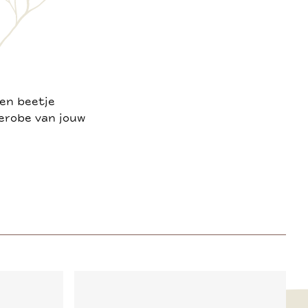
een beetje
derobe van jouw