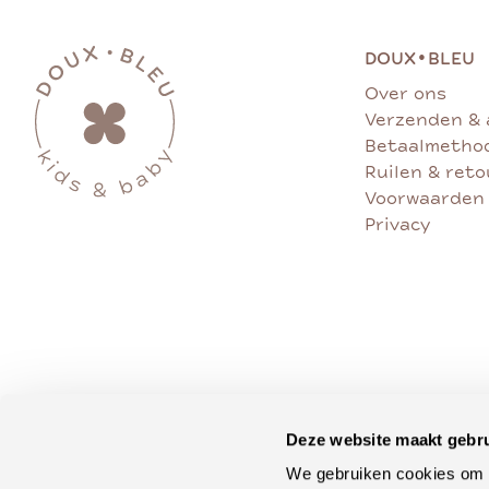
•
DOUX
BLEU
Over ons
Verzenden & 
Betaalmetho
Ruilen & ret
Voorwaarden
Privacy
Deze website maakt gebru
We gebruiken cookies om c