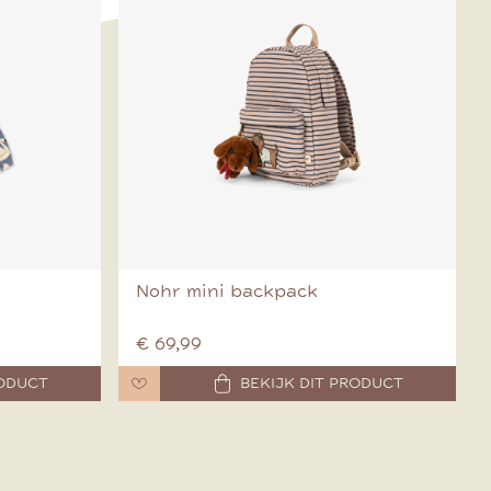
Nohr mini backpack
€ 69,99
RODUCT
BEKIJK DIT PRODUCT