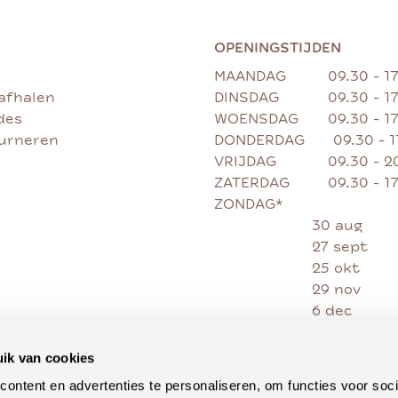
OPENINGSTIJDEN
MAANDAG
09.30 - 1
afhalen
DINSDAG
09.30 - 1
des
WOENSDAG
09.30 - 1
ourneren
DONDERDAG
09.30 - 
VRIJDAG
09.30 - 2
ZATERDAG
09.30 - 1
ZONDAG*
30 aug
27 sept
25 okt
29 nov
6 dec
13 dec
20 dec
ik van cookies
27 dec
ontent en advertenties te personaliseren, om functies voor soci