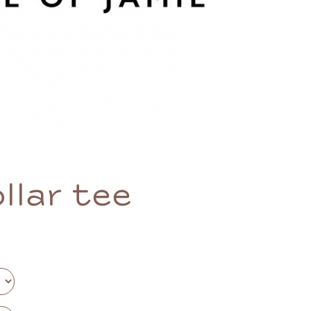
llar tee