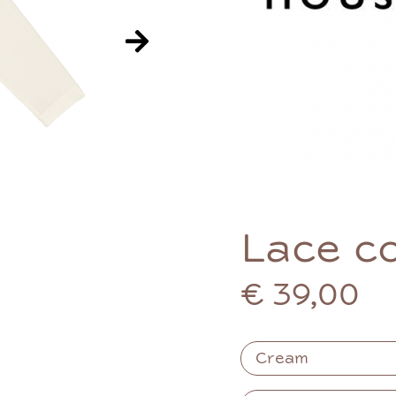
Lace co
€ 39,00