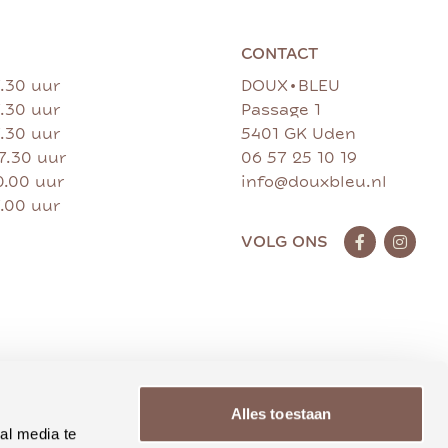
CONTACT
•
7.30 uur
DOUX
BLEU
7.30 uur
Passage 1
7.30 uur
5401 GK Uden
17.30 uur
06 57 25 10 19
0.00 uur
info@douxbleu.nl
7.00 uur
VOLG ONS
Alles toestaan
al media te