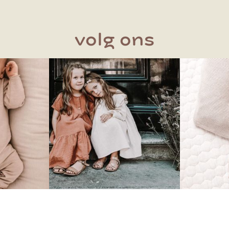
volg ons