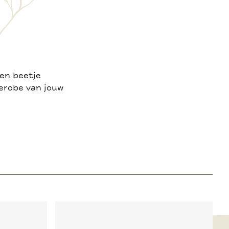
een beetje
derobe van jouw