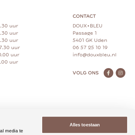
CONTACT
•
7.30 uur
DOUX
BLEU
7.30 uur
Passage 1
7.30 uur
5401 GK Uden
17.30 uur
06 57 25 10 19
0.00 uur
info@douxbleu.nl
7.00 uur
VOLG ONS
Alles toestaan
al media te