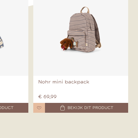
Nohr mini backpack
€ 69,99
RODUCT
BEKIJK DIT PRODUCT