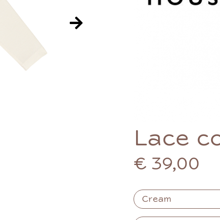
Lace co
€ 39,00