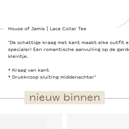
House of Jamie | Lace Collar Tee
"De schattige kraag met kant maakt elke outfit 
specialer! Een romantische aanvulling op de gar
kleintje.
* Kraag van kant
* Drukknoop sluiting middenachter"
nieuw binnen