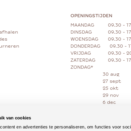
OPENINGSTIJDEN
MAANDAG
09.30 - 1
afhalen
DINSDAG
09.30 - 1
des
WOENSDAG
09.30 - 1
ourneren
DONDERDAG
09.30 - 
VRIJDAG
09.30 - 2
ZATERDAG
09.30 - 1
ZONDAG*
30 aug
27 sept
25 okt
29 nov
6 dec
13 dec
20 dec
ik van cookies
27 dec
ontent en advertenties te personaliseren, om functies voor soci