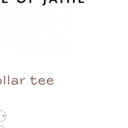
llar tee