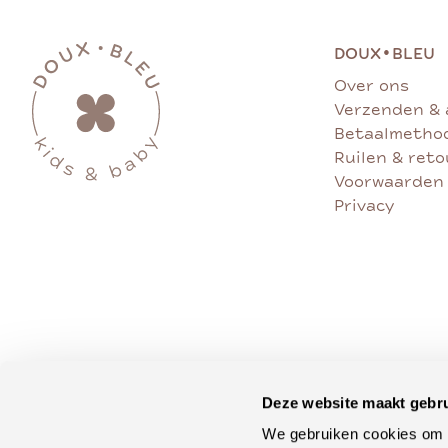
•
DOUX
BLEU
Over ons
Verzenden & 
Betaalmetho
Ruilen & ret
Voorwaarden
Privacy
Deze website maakt gebru
We gebruiken cookies om c