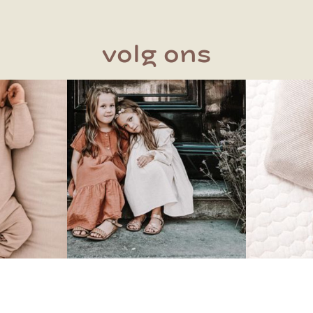
volg ons