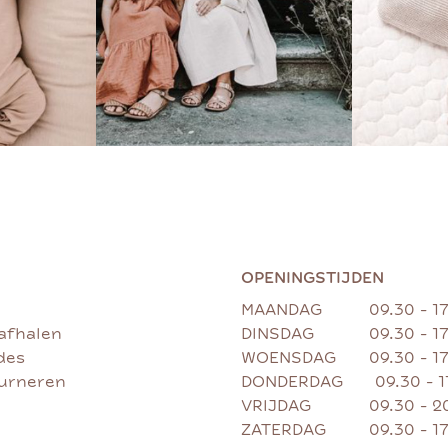
OPENINGSTIJDEN
MAANDAG
09.30 - 1
afhalen
DINSDAG
09.30 - 1
des
WOENSDAG
09.30 - 1
ourneren
DONDERDAG
09.30 - 
VRIJDAG
09.30 - 2
ZATERDAG
09.30 - 1