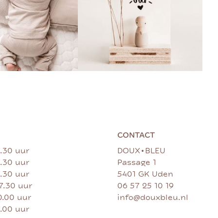
CONTACT
•
7.30 uur
DOUX
BLEU
7.30 uur
Passage 1
7.30 uur
5401 GK Uden
17.30 uur
06 57 25 10 19
0.00 uur
info@douxbleu.nl
7.00 uur