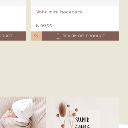
Nohr mini backpack
€ 69,99
RODUCT
BEKIJK DIT PRODUCT