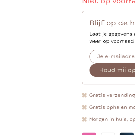
Niet op voorr
Blijf op de 
Laat je gegevens 
weer op voorraad 
Houd mij o
Gratis verzendin
Gratis ophalen mo
Morgen in huis, o