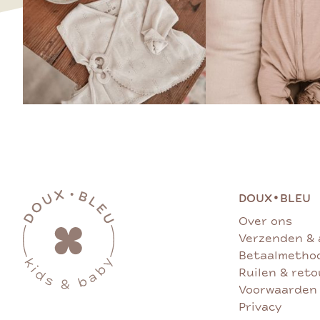
•
DOUX
BLEU
Over ons
Verzenden & 
Betaalmetho
Ruilen & ret
Voorwaarden
Privacy