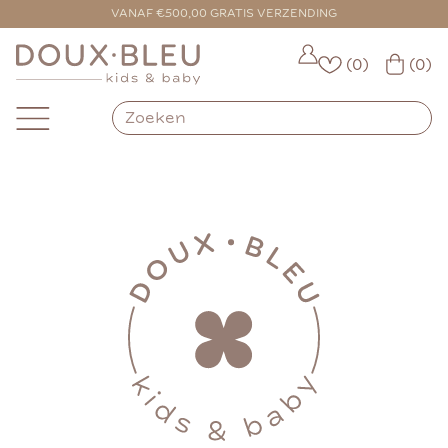
VANAF €500,00 GRATIS VERZENDING
(0)
(0)