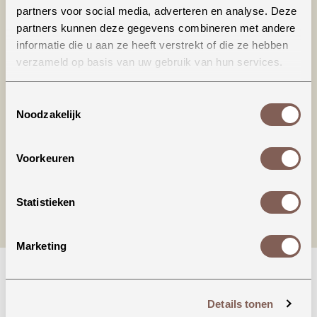
partners voor social media, adverteren en analyse. Deze
partners kunnen deze gegevens combineren met andere
informatie die u aan ze heeft verstrekt of die ze hebben
verzameld op basis van uw gebruik van hun services.
Productinformatie
Toestemmingsselectie
Noodzakelijk
nieuw binnen
Voorkeuren
Statistieken
Marketing
Details tonen