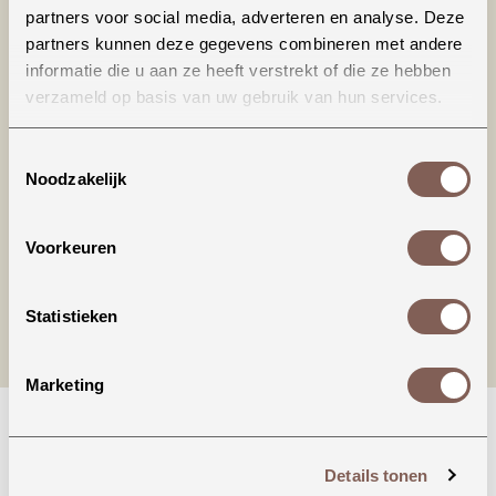
partners voor social media, adverteren en analyse. Deze
partners kunnen deze gegevens combineren met andere
informatie die u aan ze heeft verstrekt of die ze hebben
verzameld op basis van uw gebruik van hun services.
Productinformatie
Toestemmingsselectie
Noodzakelijk
nieuw binnen
Voorkeuren
Statistieken
Marketing
Details tonen