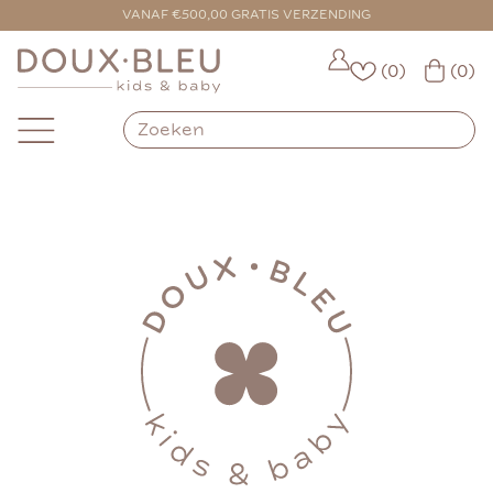
VANAF €500,00 GRATIS VERZENDING
(0)
(0)