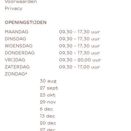
Voorwaarden
Privacy
OPENINGSTIJDEN
MAANDAG
09.30 - 17.30 uur
DINSDAG
09.30 - 17.30 uur
WOENSDAG
09.30 - 17.30 uur
DONDERDAG
09.30 - 17.30 uur
VRIJDAG
09.30 - 20.00 uur
ZATERDAG
09.30 - 17.00 uur
ZONDAG*
30 aug
27 sept
25 okt
29 nov
6 dec
13 dec
20 dec
27 dec