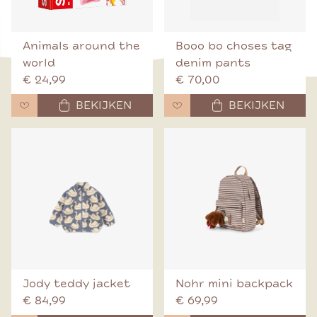
Animals around the
Booo bo choses tag
world
denim pants
€ 24,99
€ 70,00
BEKIJKEN
BEKIJKEN
Jody teddy jacket
Nohr mini backpack
€ 84,99
€ 69,99