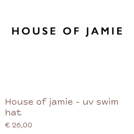
House of jamie - uv swim
hat
€ 26,00