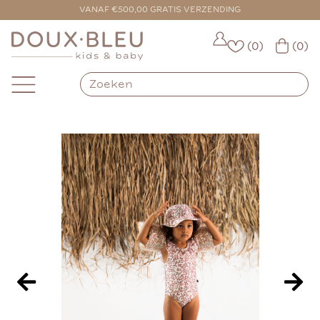
VOOR 16:00 BESTELD = VANDAAG VERZONDEN
(0)
(0)