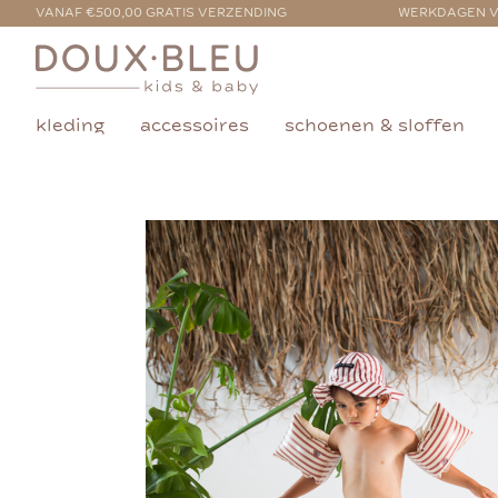
VANAF €500,00 GRATIS VERZENDING
WERKDAGEN V
kleding
accessoires
schoenen & sloffen