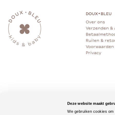
•
DOUX
BLEU
Over ons
Verzenden & 
Betaalmetho
Ruilen & ret
Voorwaarden
Privacy
Deze website maakt gebru
We gebruiken cookies om c