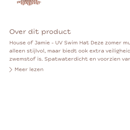
Over dit product
House of Jamie - UV Swim Hat Deze zomer mu
alleen stijlvol, maar biedt ook extra veilighe
zwemstof is. Spatwaterdicht en voorzien van
Meer lezen