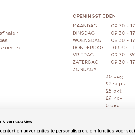
OPENINGSTIJDEN
MAANDAG
09.30 - 1
afhalen
DINSDAG
09.30 - 1
des
WOENSDAG
09.30 - 1
ourneren
DONDERDAG
09.30 - 
VRIJDAG
09.30 - 2
ZATERDAG
09.30 - 1
ZONDAG*
30 aug
27 sept
25 okt
29 nov
6 dec
13 dec
20 dec
ik van cookies
27 dec
ontent en advertenties te personaliseren, om functies voor soci