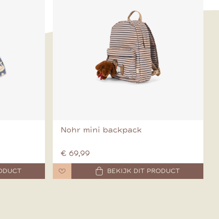
Nohr mini backpack
€ 69,99
RODUCT
BEKIJK DIT PRODUCT