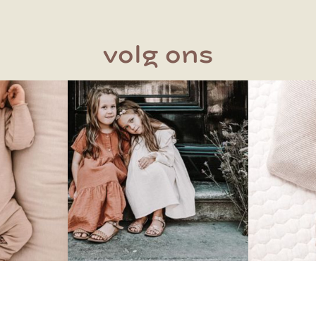
volg ons