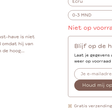
Niet op voorr
st-have is niet
id omdat hij van
Blijf op de 
 de hoog...
Laat je gegevens 
weer op voorraad 
Houd mij o
Gratis verzendin