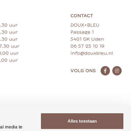
CONTACT
•
7.30 uur
DOUX
BLEU
7.30 uur
Passage 1
7.30 uur
5401 GK Uden
17.30 uur
06 57 25 10 19
0.00 uur
info@douxbleu.nl
7.00 uur
VOLG ONS
Alles toestaan
al media te