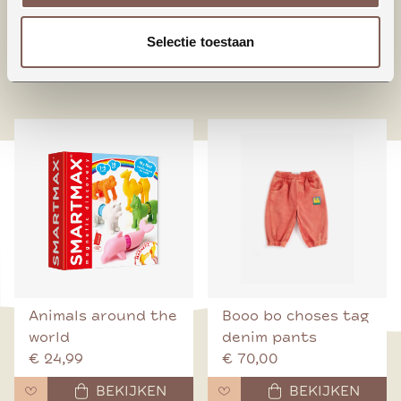
een fijne pasvorm.
Selectie toestaan
nieuw binnen
Animals around the
Booo bo choses tag
world
denim pants
€ 24,99
€ 70,00
BEKIJKEN
BEKIJKEN