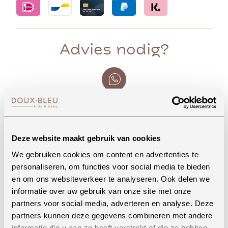
Advies nodig?
Whatsapp
Deze website maakt gebruik van cookies
Onze winkel in Uden
We gebruiken cookies om content en advertenties te
Bekijk openingstijden
personaliseren, om functies voor social media te bieden
en om ons websiteverkeer te analyseren. Ook delen we
informatie over uw gebruik van onze site met onze
partners voor social media, adverteren en analyse. Deze
Bellen
partners kunnen deze gegevens combineren met andere
informatie die u aan ze heeft verstrekt of die ze hebben