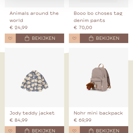
Animals around the
Booo bo choses tag
world
denim pants
€ 24,99
€ 70,00
BEKIJKEN
BEKIJKEN
Jody teddy jacket
Nohr mini backpack
€ 84,99
€ 69,99
BEKIJKEN
BEKIJKEN