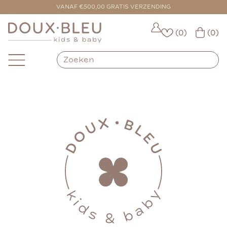
VANAF €500,00 GRATIS VERZENDING
(0)
(0)